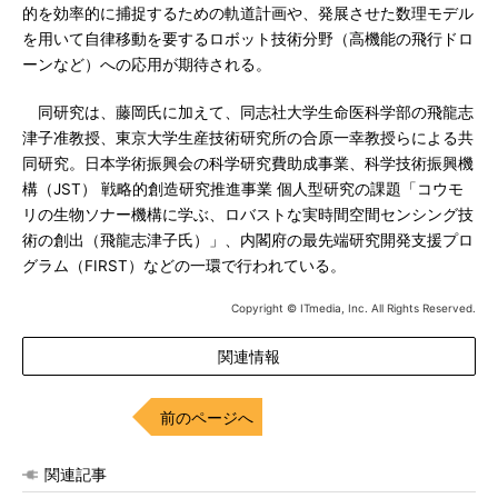
的を効率的に捕捉するための軌道計画や、発展させた数理モデル
を用いて自律移動を要するロボット技術分野（高機能の飛行ドロ
ーンなど）への応用が期待される。
同研究は、藤岡氏に加えて、同志社大学生命医科学部の飛龍志
津子准教授、東京大学生産技術研究所の合原一幸教授らによる共
同研究。日本学術振興会の科学研究費助成事業、科学技術振興機
構（JST） 戦略的創造研究推進事業 個人型研究の課題「コウモ
リの生物ソナー機構に学ぶ、ロバストな実時間空間センシング技
術の創出（飛龍志津子氏）」、内閣府の最先端研究開発支援プロ
グラム（FIRST）などの一環で行われている。
Copyright © ITmedia, Inc. All Rights Reserved.
関連情報
前のページへ
関連記事