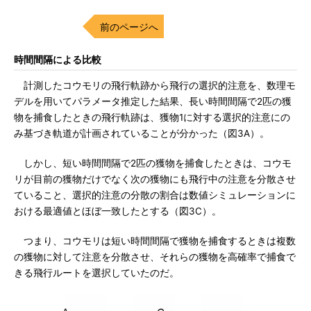
前のページへ
時間間隔による比較
計測したコウモリの飛行軌跡から飛行の選択的注意を、数理モ
デルを用いてパラメータ推定した結果、長い時間間隔で2匹の獲
物を捕食したときの飛行軌跡は、獲物1に対する選択的注意にの
み基づき軌道が計画されていることが分かった（図3A）。
しかし、短い時間間隔で2匹の獲物を捕食したときは、コウモ
リが目前の獲物だけでなく次の獲物にも飛行中の注意を分散させ
ていること、選択的注意の分散の割合は数値シミュレーションに
おける最適値とほぼ一致したとする（図3C）。
つまり、コウモリは短い時間間隔で獲物を捕食するときは複数
の獲物に対して注意を分散させ、それらの獲物を高確率で捕食で
きる飛行ルートを選択していたのだ。