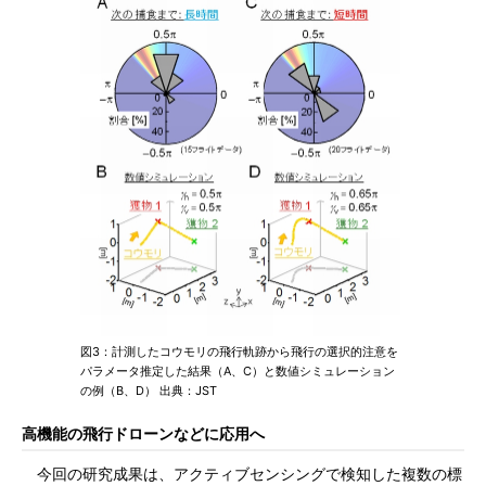
図3：計測したコウモリの飛行軌跡から飛行の選択的注意を
パラメータ推定した結果（A、C）と数値シミュレーション
の例（B、D） 出典：JST
高機能の飛行ドローンなどに応用へ
今回の研究成果は、アクティブセンシングで検知した複数の標