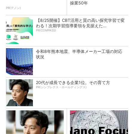
操業50年
PR(デノン)
【8/25開催】CBT活用と質の高い探究学習で変
わる！次期学習指導要領を見据えた...
PR(COMPASS)
令和8年熊本地震、半導体メーカー工場の対応
状況
20代が成長できる企業1位。その育て方
PR(シンプレクス・ホールディングス)