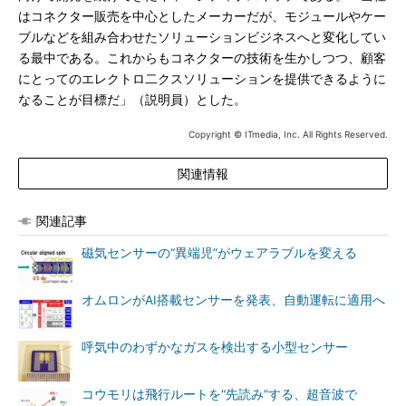
はコネクター販売を中心としたメーカーだが、モジュールやケー
ブルなどを組み合わせたソリューションビジネスへと変化してい
る最中である。これからもコネクターの技術を生かしつつ、顧客
にとってのエレクトロ二クスソリューションを提供できるように
なることが目標だ」（説明員）とした。
Copyright © ITmedia, Inc. All Rights Reserved.
関連情報
関連記事
磁気センサーの“異端児”がウェアラブルを変える
オムロンがAI搭載センサーを発表、自動運転に適用へ
呼気中のわずかなガスを検出する小型センサー
コウモリは飛行ルートを“先読み”する、超音波で