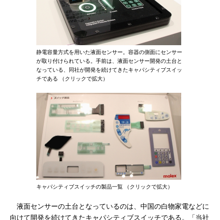
静電容量方式を用いた液面センサー。容器の側面にセンサー
が取り付けられている。手前は、液面センサー開発の土台と
なっている、同社が開発を続けてきたキャパシティブスイッ
チである （クリックで拡大）
キャパシティブスイッチの製品一覧 （クリックで拡大）
液面センサーの土台となっているのは、中国の白物家電などに
向けて開発を続けてきたキャパシティブスイッチである。「当社