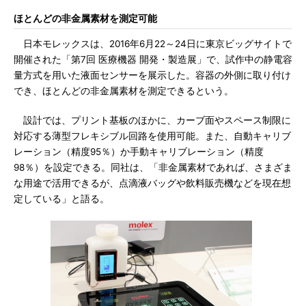
ほとんどの非金属素材を測定可能
日本モレックスは、2016年6月22～24日に東京ビッグサイトで
開催された「第7回 医療機器 開発・製造展」で、試作中の静電容
量方式を用いた液面センサーを展示した。容器の外側に取り付け
でき、ほとんどの非金属素材を測定できるという。
設計では、プリント基板のほかに、カーブ面やスペース制限に
対応する薄型フレキシブル回路を使用可能。また、自動キャリブ
レーション（精度95％）か手動キャリブレーション（精度
98％）を設定できる。同社は、「非金属素材であれば、さまざま
な用途で活用できるが、点滴液バッグや飲料販売機などを現在想
定している」と語る。