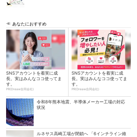
あなたにおすすめ
SNSアカウントを着実に成
SNSアカウントを着実に成
長。実はみんなココ使ってま
長。実はみんなココ使ってま
す。
す。
PR(Dreaw合同会社)
PR(Dreaw合同会社)
令和8年熊本地震、半導体メーカー工場の対応
状況
ルネサス高崎工場が閉鎖へ 「6インチライン維