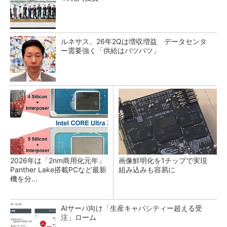
ルネサス、26年2Qは増収増益 データセンタ
ー需要強く「供給はパツパツ」
2026年は「2nm商用化元年」
画像鮮明化を1チップで実現
Panther Lake搭載PCなど最新
組み込みも容易に
機を分...
AIサーバ向け「生産キャパシティー超える受
注」ローム