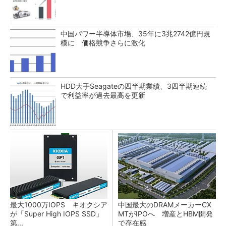
中国パワー半導体市場、35年に3兆2742億円規
模に 価格競争さらに激化
HDD大手Seagateの四半期業績、3四半期連続
で利益率が過去最高を更新
最大1000万IOPS キオクシア
中国最大のDRAMメーカーCX
が「Super High IOPS SSD」
MTがIPOへ 増産とHBM開発
第...
で存在感