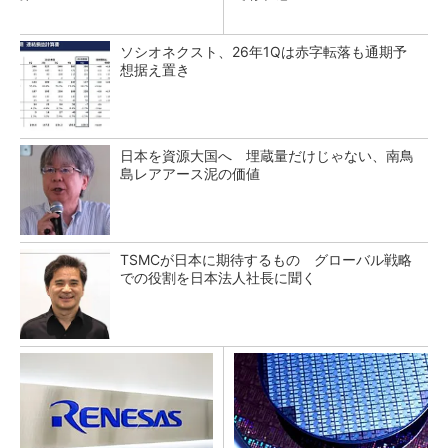
ソシオネクスト、26年1Qは赤字転落も通期予
想据え置き
日本を資源大国へ 埋蔵量だけじゃない、南鳥
島レアアース泥の価値
TSMCが日本に期待するもの グローバル戦略
での役割を日本法人社長に聞く