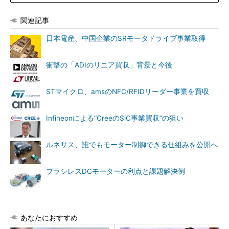
関連記事
日本電産、中国企業のSRモータドライブ事業取得
衝撃の「ADIのリニア買収」背景と今後
STマイクロ、amsのNFC/RFIDリーダー事業を買収
Infineonによる“CreeのSiC事業買収”の狙い
ルネサス、誰でもモーター制御できる仕組みを公開へ
ブラシレスDCモーターの利点と課題解決例
あなたにおすすめ