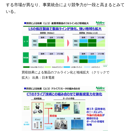
する市場が異なり、事業統合により競争力が一段と高まるとみて
いる。
買収効果による製品のフルライン化と地域拡大 （クリックで
拡大） 出典：日本電産