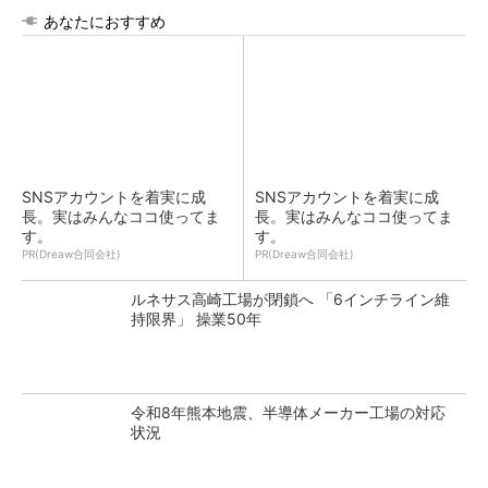
あなたにおすすめ
SNSアカウントを着実に成
SNSアカウントを着実に成
長。実はみんなココ使ってま
長。実はみんなココ使ってま
す。
す。
PR(Dreaw合同会社)
PR(Dreaw合同会社)
ルネサス高崎工場が閉鎖へ 「6インチライン維
持限界」 操業50年
令和8年熊本地震、半導体メーカー工場の対応
状況