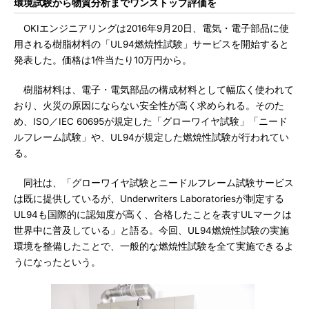
環境試験から物質分析までワンストップ評価を
OKIエンジニアリングは2016年9月20日、電気・電子部品に使
用される樹脂材料の「UL94燃焼性試験」サービスを開始すると
発表した。価格は1件当たり10万円から。
樹脂材料は、電子・電気部品の構成材料として幅広く使われて
おり、火災の原因にならない安全性が高く求められる。そのた
め、ISO／IEC 60695が規定した「グローワイヤ試験」「ニード
ルフレーム試験」や、UL94が規定した燃焼性試験が行われてい
る。
同社は、「グローワイヤ試験とニードルフレーム試験サービス
は既に提供しているが、Underwriters Laboratoriesが制定する
UL94も国際的に認知度が高く、合格したことを表すULマークは
世界中に普及している」と語る。今回、UL94燃焼性試験の実施
環境を整備したことで、一般的な燃焼性試験を全て実施できるよ
うになったという。