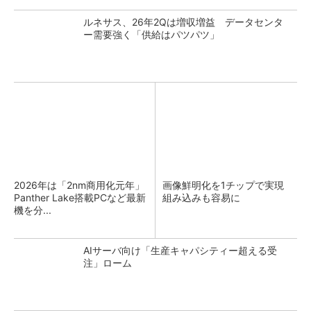
ルネサス、26年2Qは増収増益 データセンタ
ー需要強く「供給はパツパツ」
2026年は「2nm商用化元年」
画像鮮明化を1チップで実現
Panther Lake搭載PCなど最新
組み込みも容易に
機を分...
AIサーバ向け「生産キャパシティー超える受
注」ローム