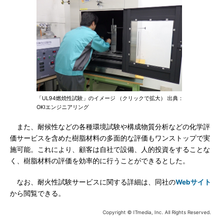
「UL94燃焼性試験」のイメージ （クリックで拡大） 出典：
OKIエンジニアリング
また、耐候性などの各種環境試験や構成物質分析などの化学評
価サービスを含めた樹脂材料の多面的な評価もワンストップで実
施可能。これにより、顧客は自社で設備、人的投資をすることな
く、樹脂材料の評価を効率的に行うことができるとした。
なお、耐火性試験サービスに関する詳細は、同社の
Webサイト
から閲覧できる。
Copyright © ITmedia, Inc. All Rights Reserved.