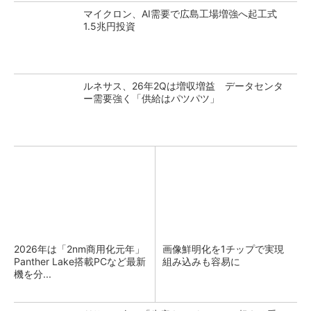
マイクロン、AI需要で広島工場増強へ起工式
1.5兆円投資
ルネサス、26年2Qは増収増益 データセンタ
ー需要強く「供給はパツパツ」
2026年は「2nm商用化元年」
画像鮮明化を1チップで実現
Panther Lake搭載PCなど最新
組み込みも容易に
機を分...