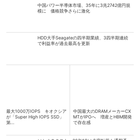
中国パワー半導体市場、35年に3兆2742億円規
模に 価格競争さらに激化
HDD大手Seagateの四半期業績、3四半期連続
で利益率が過去最高を更新
最大1000万IOPS キオクシア
中国最大のDRAMメーカーCX
が「Super High IOPS SSD」
MTがIPOへ 増産とHBM開発
第...
で存在感