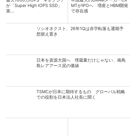
が「Super High IOPS SSD」
MTがIPOへ 増産とHBM開発
第...
で存在感
ソシオネクスト、26年1Qは赤字転落も通期予
想据え置き
日本を資源大国へ 埋蔵量だけじゃない、南鳥
島レアアース泥の価値
TSMCが日本に期待するもの グローバル戦略
での役割を日本法人社長に聞く