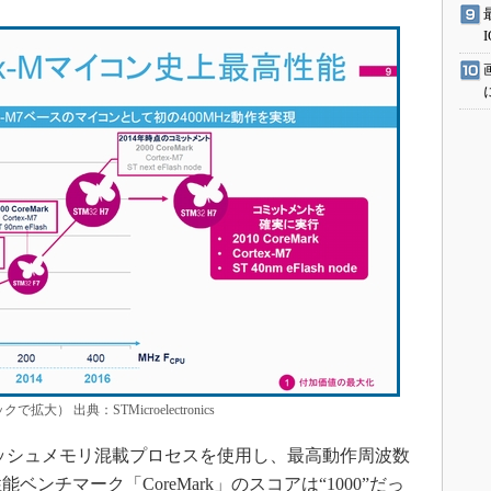
） 出典：STMicroelectronics
ラッシュメモリ混載プロセスを使用し、最高動作周波数
性能ベンチマーク「CoreMark」のスコアは“1000”だっ