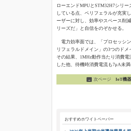
ローエンドMPUとSTM32H7シ
している点、ペリフェラルが充実して
ーザーに対し、効率やスペース削減と
リーズだ」と自信をのぞかせる。
電力効率面では、「プロセッシン
リフェラルドメイン」の3つのドメ
その結果、1MHz動作当たり消費電
した他、待機時消費電流も7μA未
次ページ
IoT
→
おすすめホワイトペーパー