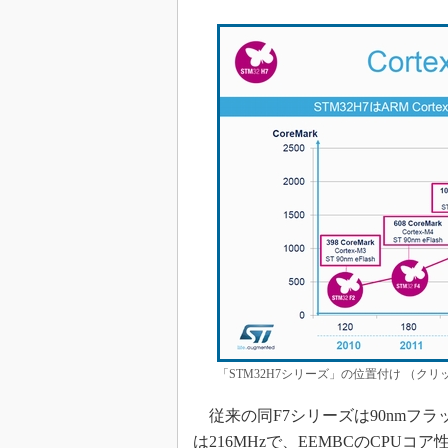
「STM32H7シリーズ」の位置付け （クリックで拡大
従来の同F7シリーズは90nmフ
は216MHzで、EEMBCのCPUコア