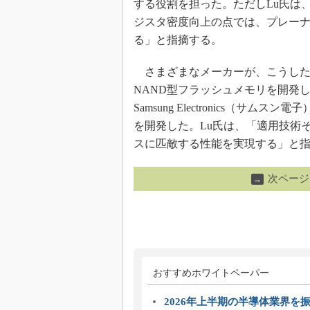
する役割を担った。ただしLu氏は、
ジスタ密度向上の点では、プレーナ
る」と指摘する。
さまざまなメーカーが、こうした傾
NAND型フラッシュメモリを開発し、A
Samsung Electronics（サ
を開発した。Lu氏は、「適用技術そ
スに匹敵する性能を実現する」と
次ページ
→
おすすめホワイトペーパー
2026年上半期の半導体業界を振