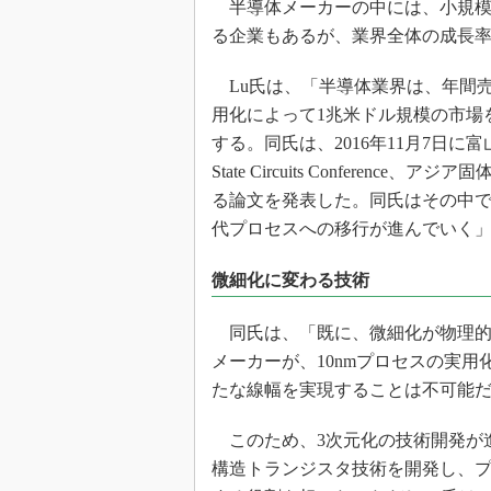
半導体メーカーの中には、小規模
る企業もあるが、業界全体の成長
Lu氏は、「半導体業界は、年間売上
用化によって1兆米ドル規模の市場
する。同氏は、2016年11月7日に富山県で開
State Circuits Conference
る論文を発表した。同氏はその中
代プロセスへの移行が進んでいく
微細化に変わる技術
同氏は、「既に、微細化が物理的
メーカーが、10nmプロセスの実
たな線幅を実現することは不可能
このため、3次元化の技術開発が進んでき
構造トランジスタ技術を開発し、プ