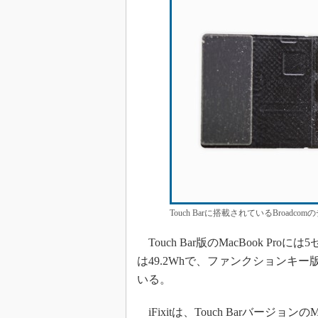
Touch Barに搭載されているBroadco
Touch Bar版のMacBook 
は49.2Whで、ファンクションキー版の
いる。
iFixitは、Touch Barバージョ