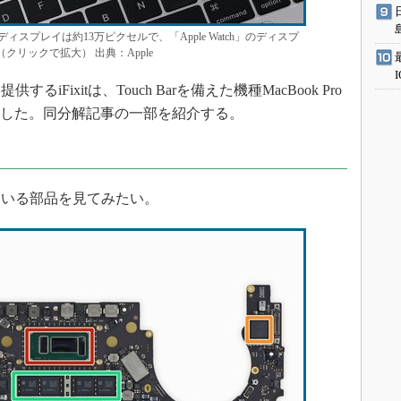
も小さいディスプレイは約13万ピクセルで、「Apple Watch」のディスプ
クリックで拡大） 出典：Apple
ixitは、Touch Barを備えた機種MacBook Pro
した。同分解記事の一部を紹介する。
いる部品を見てみたい。