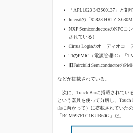
「APL1023 343S00137」
Intersilの「95828 HRTZ X63
NXP Semiconductros
されている）
Cirrus Logisのオーディオコ
TIのPMIC（電源管理IC）「TM
旧Fairchild Semiconducto
などが搭載されている。
次に、Touch Barに搭載されているチッ
という器具を使って分解し、Touch 
面に向かって）に搭載されていたのは
「BCM5976TC1KUB60G」だ。