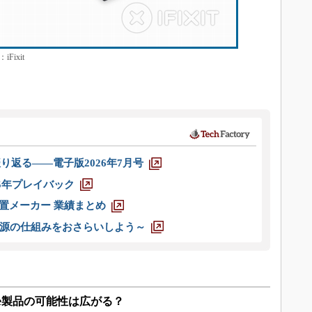
ixit
り返る――電子版2026年7月号
025年プレイバック
装置メーカー 業績まとめ
源の仕組みをおさらいしよう～
le製品の可能性は広がる？