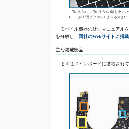
「Touch Bar」。Touch Barの最
レイ（約12万ピクセル）よりも大きい（
モバイル機器の修理マニュアルを提供するiF
を分解し、
同社のWebサイトに掲載
主な搭載部品
まずはメインボードに搭載されて