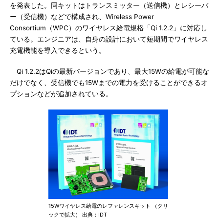
を発表した。同キットはトランスミッター（送信機）とレシーバ
ー（受信機）などで構成され、Wireless Power
Consortium（WPC）のワイヤレス給電規格「Qi 1.2.2」に対応し
ている。エンジニアは、自身の設計において短期間でワイヤレス
充電機能を導入できるという。
Qi 1.2.2はQiの最新バージョンであり、最大15Wの給電が可能な
だけでなく、受信機でも15Wまでの電力を受けることができるオ
プションなどが追加されている。
15Wワイヤレス給電のレファレンスキット （クリ
ックで拡大） 出典：IDT