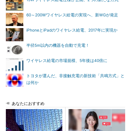
60～200Wワイヤレス給電の実現へ、新WGが発足
iPhoneとiPadのワイヤレス給電、2017年に実現か
半径5m以内の機器を自動で充電！
ワイヤレス給電の市場規模、5年後は40倍に
トヨタが選んだ、非接触充電の新技術「共鳴方式」と
は何か
あなたにおすすめ