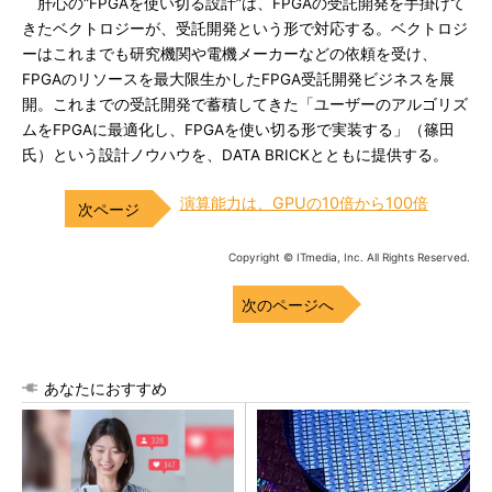
肝心の“FPGAを使い切る設計”は、FPGAの受託開発を手掛けて
きたベクトロジーが、受託開発という形で対応する。ベクトロジ
ーはこれまでも研究機関や電機メーカーなどの依頼を受け、
FPGAのリソースを最大限生かしたFPGA受託開発ビジネスを展
開。これまでの受託開発で蓄積してきた「ユーザーのアルゴリズ
ムをFPGAに最適化し、FPGAを使い切る形で実装する」（篠田
氏）という設計ノウハウを、DATA BRICKとともに提供する。
演算能力は、GPUの10倍から100倍
Copyright © ITmedia, Inc. All Rights Reserved.
次のページへ
あなたにおすすめ