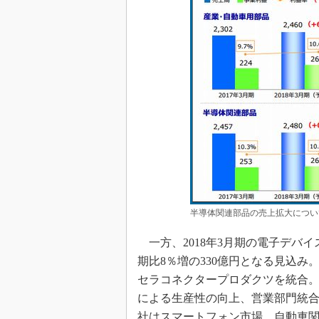
半導体関連部品の売上拡大につい
一方、2018年3月期の電子デバイス
期比8％増の330億円となる見込み
セラコネクタープロダクツを統合
による生産性の向上、営業部門統
社はスマートフォン市場、自動車関