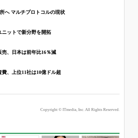
適所へ マルチプロトコルの現状
ユニットで新分野を開拓
販売、日本は前年比16％減
資費、上位11社は10億ドル超
Copyright © ITmedia, Inc. All Rights Reserved.