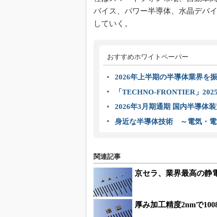
バイス、パワー半導体、水晶デバ
していく。
おすすめホワイトペーパー
2026年上半期の半導体業界を振
「TECHNO-FRONTIER」2
2026年3月期通期 国内半導体
身近な半導体技術 ～電気・電
関連記事
京セラ、業界最高の静
厚み加工精度2nmで10