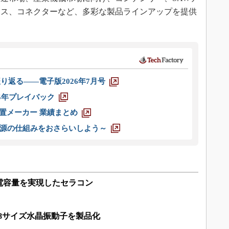
イス、コネクターなど、多彩な製品ラインアップを提供
り返る――電子版2026年7月号
025年プレイバック
装置メーカー 業績まとめ
源の仕組みをおさらいしよう～
電容量を実現したセラコン
08サイズ水晶振動子を製品化