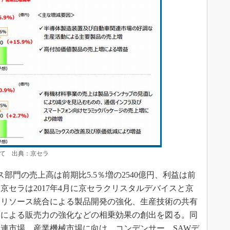
て 出典：京セラ
部門の売上高は前期比5.5％増の2540億円、利益は前
。京セラは2017年4月に京セラクリスタルデバイスと京
。リソース統合による製品開発の強化、生産技術の共有
合による販売力の強化などの相乗効果の創出を図る。同
連市場、産業機械市場に向け、コンデンサー、SAWデ