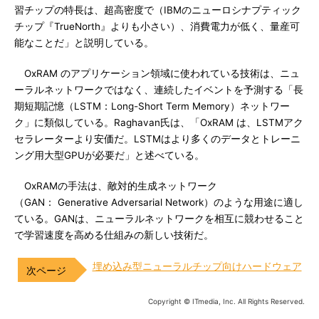
習チップの特長は、超高密度で（IBMのニューロシナプティック
チップ『TrueNorth』よりも小さい）、消費電力が低く、量産可
能なことだ」と説明している。
OxRAM のアプリケーション領域に使われている技術は、ニュ
ーラルネットワークではなく、連続したイベントを予測する「長
期短期記憶（LSTM：Long-Short Term Memory）ネットワー
ク」に類似している。Raghavan氏は、「OxRAM は、LSTMアク
セラレーターより安価だ。LSTMはより多くのデータとトレーニ
ング用大型GPUが必要だ」と述べている。
OxRAMの手法は、敵対的生成ネットワーク
（GAN： Generative Adversarial Network）のような用途に適し
ている。GANは、ニューラルネットワークを相互に競わせること
で学習速度を高める仕組みの新しい技術だ。
埋め込み型ニューラルチップ向けハードウェア
Copyright © ITmedia, Inc. All Rights Reserved.