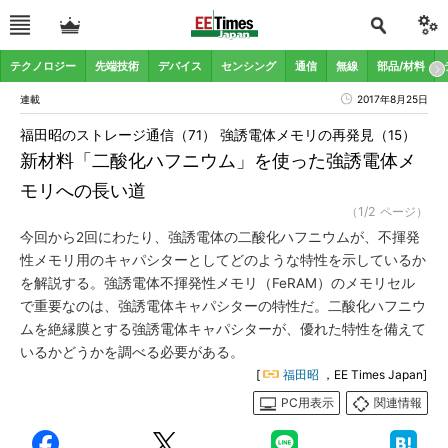
テクノロジー
先端技術
デバイス
センシング
通信
無線
部品/材料
連載
2017年8月25日
福田昭のストレージ通信（71） 強誘電体メモリの再発見（15）
新材料「二酸化ハフニウム」を使った強誘電体メ
モリへの長い道
（1/2 ページ）
今回から2回にわたり、強誘電体の二酸化ハフニウムが、不揮発
性メモリ用のキャパシターとしてどのような特性を示しているか
を解説する。強誘電体不揮発性メモリ（FeRAM）のメモリセル
で重要なのは、強誘電体キャパシターの特性だ。二酸化ハフニウ
ムを絶縁膜とする強誘電体キャパシターが、優れた特性を備えて
いるかどうかを調べる必要がある。
[
福田昭
，EE Times Japan]
PC用表示
関連情報