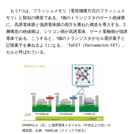
もう1つは、フラッシュメモリ（電荷捕獲方式のフラッシュメ
モリ）と類似の構造である。1個のトランジスタのゲート絶縁膜
に、高誘電体膜と強誘電体膜の両方を重ねた構造を導入する。2
層構造の絶縁膜は、シリコン側が高誘電体、ゲート電極側が強誘
電体である。こうすると、1個のトランジスタがセル選択素子と
記憶素子を兼ねるようになる。「FeFET（Ferroelectric FET）」
セルと呼ばれている。
DRAMセル（左）と強誘電体メモリセル（中央および右）の
構造図。出典：NaMLab（クリックで拡大）