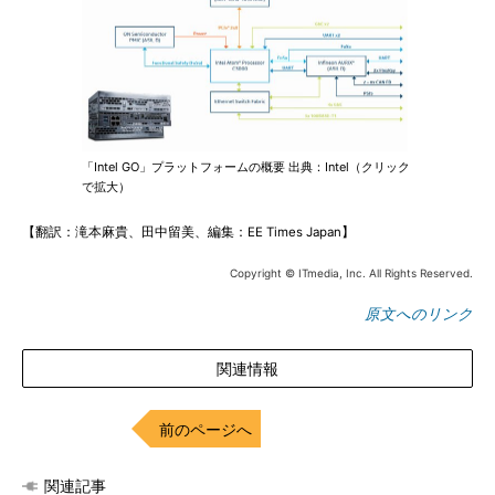
「Intel GO」プラットフォームの概要 出典：Intel（クリック
で拡大）
【翻訳：滝本麻貴、田中留美、編集：EE Times Japan】
Copyright © ITmedia, Inc. All Rights Reserved.
原文へのリンク
関連情報
前のページへ
関連記事