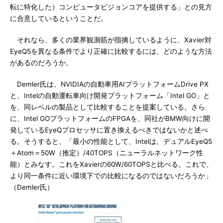
転に特化した）コンピュータビジョンコアを提供する」との見方
に合意しているということだ。
それなら、多くの業界観測筋が指摘しているように、Xavier対
EyeQ5を異なる条件でより正確に比較するには、どのような方法
があるのだろうか。
Demler氏は、NVIDIAの自動車用AIプラットフォームDrive PX
と、Intelの自動運転車向け開発プラットフォーム「Intel GO」と
を、同レベルの製品として比較することを提案している。さら
に、Intel GOプラットフォームのFPGAを、同社がBMW向けに開
発しているEyeQプロセッサに置き換えるべきではないかと述べ
る。そうすると、「最小の性能として、Intelは、デュアルEyeQ5
＋Atom＝50W（推定）/40TOPS（ニューラルネットワーク性
能）とみなす。これをXavierの60W/60TOPSと比べる。これで、
より同一条件に近い環境下での比較になるのではないだろうか」
（Demler氏）