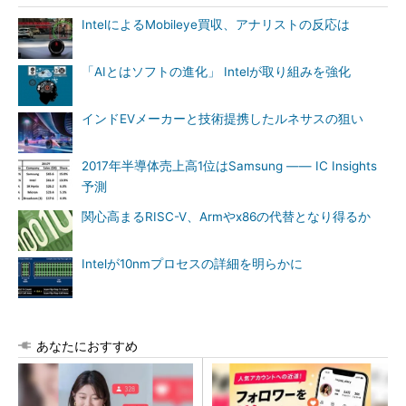
IntelによるMobileye買収、アナリストの反応は
「AIとはソフトの進化」 Intelが取り組みを強化
インドEVメーカーと技術提携したルネサスの狙い
2017年半導体売上高1位はSamsung ―― IC Insights
予測
関心高まるRISC-V、Armやx86の代替となり得るか
Intelが10nmプロセスの詳細を明らかに
あなたにおすすめ