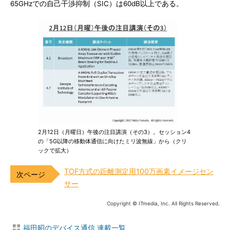
65GHzでの自己干渉抑制（SIC）は60dB以上である。
2月12日（月曜日）午後の注目講演（その3）。セッション4
の「5G以降の移動体通信に向けたミリ波無線」から（クリ
ックで拡大）
TOF方式の距離測定用100万画素イメージセン
サー
Copyright © ITmedia, Inc. All Rights Reserved.
福田昭のデバイス通信 連載一覧