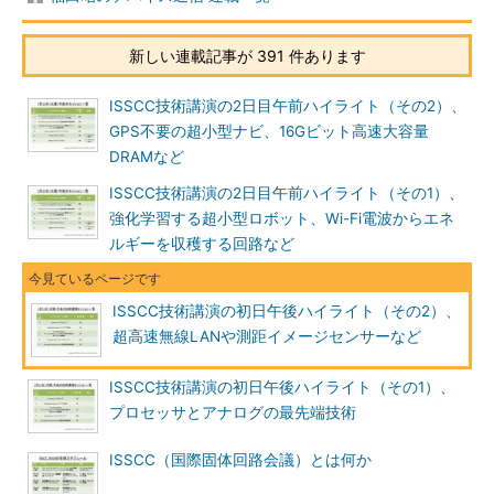
新しい連載記事が 391 件あります
ISSCC技術講演の2日目午前ハイライト（その2）、
GPS不要の超小型ナビ、16Gビット高速大容量
DRAMなど
ISSCC技術講演の2日目午前ハイライト（その1）、
強化学習する超小型ロボット、Wi-Fi電波からエネ
ルギーを収穫する回路など
ISSCC技術講演の初日午後ハイライト（その2）、
超高速無線LANや測距イメージセンサーなど
ISSCC技術講演の初日午後ハイライト（その1）、
プロセッサとアナログの最先端技術
ISSCC（国際固体回路会議）とは何か