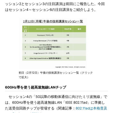
ッション2とセッション3の注目講演は前回にご報告した。今回
はセッション4～セッション6の注目講演をご紹介しよう。
初日（2月12日）午後の技術講演セッション一覧（クリック
で拡大）
60GHz帯を使う超高速無線LANチップ
セッション4の「5G以降の移動体通信に向けたミリ波無線」で
は、60GHz帯を使う超高速無線LAN「IEEE 802.11ad」に準拠し
た送受信回路チップが登場する（関連記事：
802.11adは本格普及