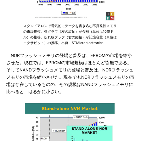
スタンドアロンで電気的にデータを書き込む不揮発性メモリ
の市場規模。棒グラフ（左の縦軸）が金額（単位は10億ド
ル）の推移。折れ線グラフ（右の縦軸）が記憶容量（単位は
エクサビット）の推移。出典：STMicroelectronics
NORフラッシュメモリの登場と普及は、EPROMの市場を縮小
させた。現在では、EPROMの市場規模はほとんど皆無である。
そしてNANDフラッシュメモリの登場と普及は、NORフラッシュ
メモリの市場を縮小させた。現在でもNORフラッシュメモリの市
場は存在しているものの、その規模はNANDフラッシュメモリに
比べると、はるかに小さい。