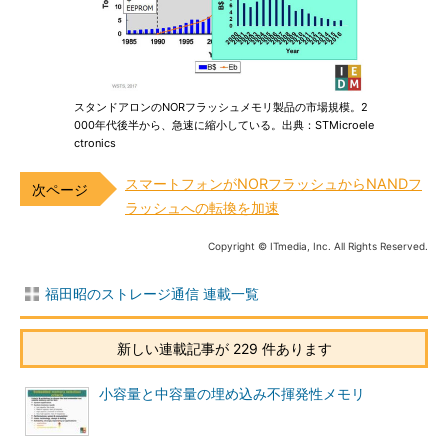
スタンドアロンのNORフラッシュメモリ製品の市場規模。2
000年代後半から、急速に縮小している。出典：STMicroele
ctronics
スマートフォンがNORフラッシュからNANDフ
ラッシュへの転換を加速
Copyright © ITmedia, Inc. All Rights Reserved.
福田昭のストレージ通信 連載一覧
新しい連載記事が 229 件あります
小容量と中容量の埋め込み不揮発性メモリ