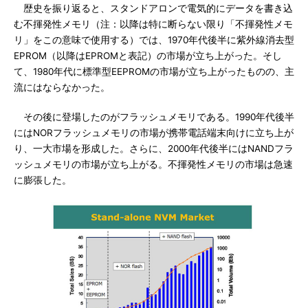
歴史を振り返ると、スタンドアロンで電気的にデータを書き込
む不揮発性メモリ（注：以降は特に断らない限り「不揮発性メモ
リ」をこの意味で使用する）では、1970年代後半に紫外線消去型
EPROM（以降はEPROMと表記）の市場が立ち上がった。そし
て、1980年代に標準型EEPROMの市場が立ち上がったものの、主
流にはならなかった。
その後に登場したのがフラッシュメモリである。1990年代後半
にはNORフラッシュメモリの市場が携帯電話端末向けに立ち上が
り、一大市場を形成した。さらに、2000年代後半にはNANDフラ
ッシュメモリの市場が立ち上がる。不揮発性メモリの市場は急速
に膨張した。