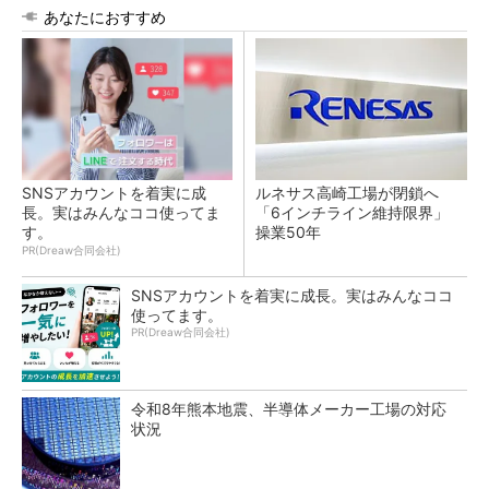
あなたにおすすめ
SNSアカウントを着実に成
ルネサス高崎工場が閉鎖へ
長。実はみんなココ使ってま
「6インチライン維持限界」
す。
操業50年
PR(Dreaw合同会社)
SNSアカウントを着実に成長。実はみんなココ
使ってます。
PR(Dreaw合同会社)
令和8年熊本地震、半導体メーカー工場の対応
状況