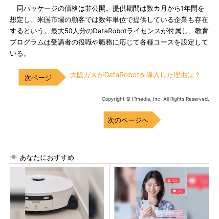
同パッケージの価格は非公開。提供期間は数カ月から1年間を
想定し、米国市場の顧客では数年単位で提供している企業も存在
するという。最大50人分のDataRobotライセンスが付属し、教育
プログラムは受講者の役職や職務に応じて各種コースを設定して
いる。
大阪ガスがDataRobotを導入した理由は？
Copyright © ITmedia, Inc. All Rights Reserved.
次のページへ
あなたにおすすめ