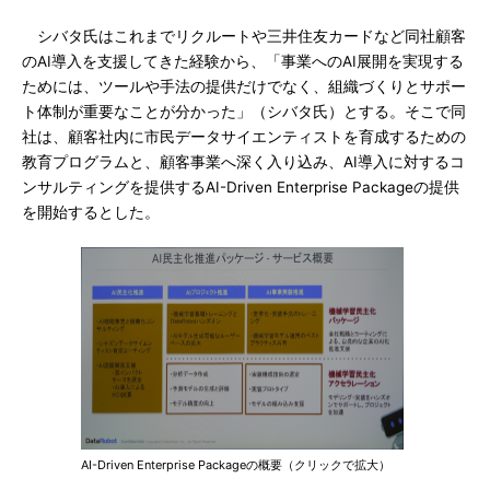
シバタ氏はこれまでリクルートや三井住友カードなど同社顧客
のAI導入を支援してきた経験から、「事業へのAI展開を実現する
ためには、ツールや手法の提供だけでなく、組織づくりとサポー
ト体制が重要なことが分かった」（シバタ氏）とする。そこで同
社は、顧客社内に市民データサイエンティストを育成するための
教育プログラムと、顧客事業へ深く入り込み、AI導入に対するコ
ンサルティングを提供するAI-Driven Enterprise Packageの提供
を開始するとした。
AI-Driven Enterprise Packageの概要（クリックで拡大）