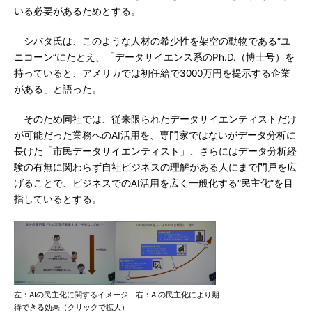
いる必要があるためとする。
シバタ氏は、このような人材の希少性を架空の動物である“ユ
ニコーン”にたとえ、「データサイエンス系のPh.D.（博士号）を
持っていると、アメリカでは初任給で3000万円を提示する企業
がある」と語った。
そのため同社では、従来限られたデータサイエンティストだけ
が可能だった業務へのAI活用を、専門家ではないがデータ分析に
長けた「市民データサイエンティスト」、さらにはデータ分析経
験の有無に関わらず自社ビジネスの理解がある人にまで門戸を広
げることで、ビジネスでのAI活用を広く一般化する“民主化”を目
指しているとする。
左：AIの民主化に関するイメージ 右：AIの民主化により期
待できる効果（クリックで拡大）