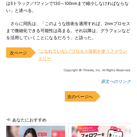
は5トラック／1フィンで130～100nmまで縮小しなければならな
い」と述べる。
さらに同氏は、「このような技術を適用すれば、2nmプロセス
まで微細化できる可能性は高まる。それ以降は、グラフェンなど
を活用していくことになるだろう」と語った。
“こなれていない”プロセス技術を使うファウン
ドリー
Copyright © ITmedia, Inc. All Rights Reserved.
原文へのリンク
次のページへ
あなたにおすすめ