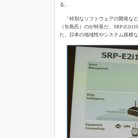
る。
「特別なソフトウェアの開発など
（矢島氏）のが特長だ。SRP-E2
た。日本の地域性やシステム規模