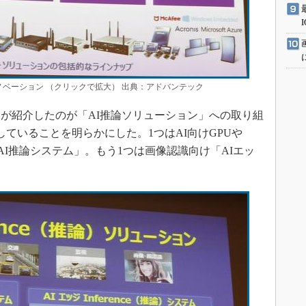
イノベーション （クリックで拡大） 出典：アドバンテック
が紹介したのが「AI推論ソリューション」への取り組
ていることを明らかにした。1つはAI向けGPUや
AI推論システム」。もう1つは画像認識向け「AIエッ