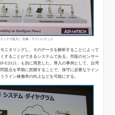
 （クリックで拡大） 出典：アドバンテック
振動をモニタリングし、そのデータを解析することによって
なくすることができるシステムである。市販のセンサー
P-E2i121」も別に用意した。導入の事例として、台湾
の問題点を早期に把握することで、保守に必要なライン
伴うライン稼働率の向上などを可能にする。