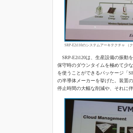
SRP-E2i110のシステムアーキテクチャ
SRP-E2i120は、生産設備の
保守時のダウンタイムを極めて少
を使うことができるパッケージ「SR
の半導体メーカーを挙げた。装置
停止時間の大幅な削減や、それに