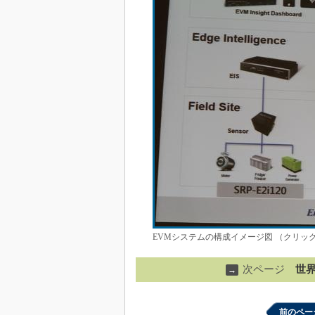
EVMシステムの構成イメージ図 （クリッ
次ページ
世界
→
前のペー