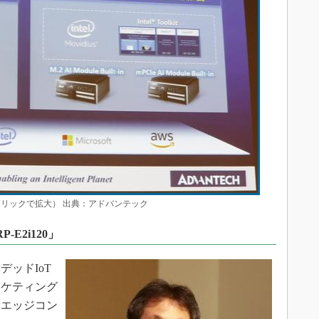
クリックで拡大） 出典：アドバンテック
P-E2i120」
ッドIoT
ーケティング
新エッジコン