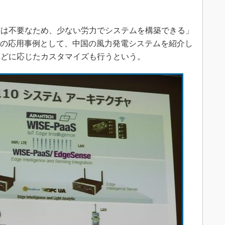
は不要なため、少ない労力でシステムを構築できる」
i110の応用事例として、中国の風力発電システムを紹介し
などに応じたカスタマイズも行うという。