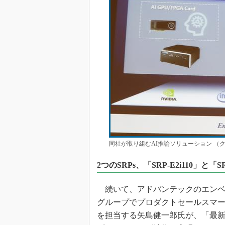
同社が取り組むAI推論ソリューション （
2つのSRPs、「SRP-E2i110」と「SR
続いて、アドバンテックのエンベデ
グループでプロダクトセールスマ
を担当する矢島健一郎氏が、「最