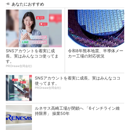
あなたにおすすめ
SNSアカウントを着実に成
令和8年熊本地震、半導体メー
長。実はみんなココ使ってま
カー工場の対応状況
す。
PR(Dreaw合同会社)
SNSアカウントを着実に成長。実はみんなココ
使ってます。
PR(Dreaw合同会社)
ルネサス高崎工場が閉鎖へ 「6インチライン維
持限界」 操業50年