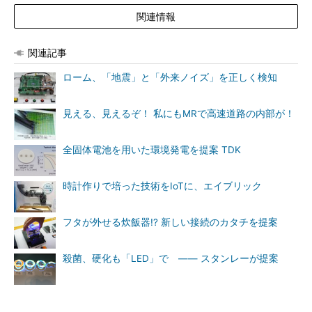
関連情報
関連記事
ローム、「地震」と「外来ノイズ」を正しく検知
見える、見えるぞ！ 私にもMRで高速道路の内部が！
全固体電池を用いた環境発電を提案 TDK
時計作りで培った技術をIoTに、エイブリック
フタが外せる炊飯器!? 新しい接続のカタチを提案
殺菌、硬化も「LED」で ―― スタンレーが提案