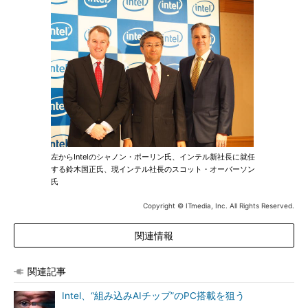
左からIntelのシャノン・ポーリン氏、インテル新社長に就任
する鈴木国正氏、現インテル社長のスコット・オーバーソン
氏
Copyright © ITmedia, Inc. All Rights Reserved.
関連情報
関連記事
Intel、“組み込みAIチップ”のPC搭載を狙う