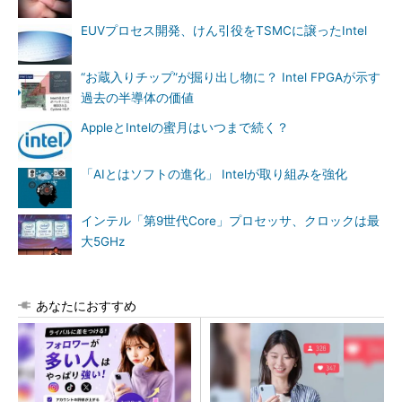
EUVプロセス開発、けん引役をTSMCに譲ったIntel
“お蔵入りチップ”が掘り出し物に？ Intel FPGAが示す
過去の半導体の価値
AppleとIntelの蜜月はいつまで続く？
「AIとはソフトの進化」 Intelが取り組みを強化
インテル「第9世代Core」プロセッサ、クロックは最
大5GHz
あなたにおすすめ