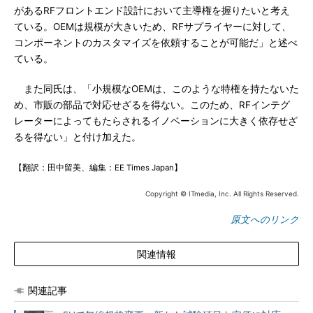
があるRFフロントエンド設計において主導権を握りたいと考え
ている。OEMは規模が大きいため、RFサプライヤーに対して、
コンポーネントのカスタマイズを依頼することが可能だ」と述べ
ている。
また同氏は、「小規模なOEMは、このような特権を持たないた
め、市販の部品で対応せざるを得ない。このため、RFインテグ
レーターによってもたらされるイノベーションに大きく依存せざ
るを得ない」と付け加えた。
【翻訳：田中留美、編集：EE Times Japan】
Copyright © ITmedia, Inc. All Rights Reserved.
原文へのリンク
関連情報
関連記事