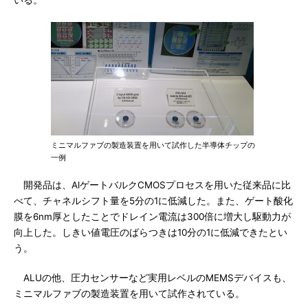
いる。
ミニマルファブの製造装置を用いて試作した半導体チップの
一例
開発品は、AlゲートバルクCMOSプロセスを用いた従来品に比
べて、チャネルシフト量を5分の1に低減した。また、ゲート酸化
膜を6nm厚としたことでドレイン電流は300倍に増大し駆動力が
向上した。しきい値電圧のばらつきは10分の1に低減できたとい
う。
ALUの他、圧力センサーなど実用レベルのMEMSデバイスも、
ミニマルファブの製造装置を用いて試作されている。