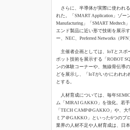
さらに、半導体が実際に使われる
れた。「SMART Application」ゾーン
Manufacturing」「SMART Me
エンド製品に近い形で技術を展示するとい
ー、NEC、Preferred Network
主催者企画としては、IoTとスポー
ボット技術を展示する「ROBOT SQ
ンの体験コーナーや、無線骨伝導
どを展示し、「IoTがいかにわれ
とする。
人材育成については、毎年SEMIC
ム「MIRAI GAKKO」を強化
「TECH CAMP＠GAKKO」
ミア＠GAKKO」といった6つの
業界の人材不足や人材育成は、日