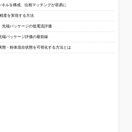
チャンネルを構成、位相マッチングが容易に
の精度を実現する方法
 先端パッケージの低電流評価
先端パッケージ評価の最前線
状態・粉体混合状態を可視化する方法とは