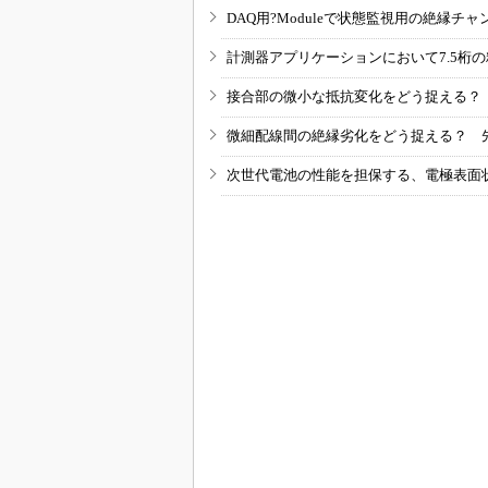
DAQ用?Moduleで状態監視用の絶縁
計測器アプリケーションにおいて7.5桁
接合部の微小な抵抗変化をどう捉える？
微細配線間の絶縁劣化をどう捉える？ 
次世代電池の性能を担保する、電極表面