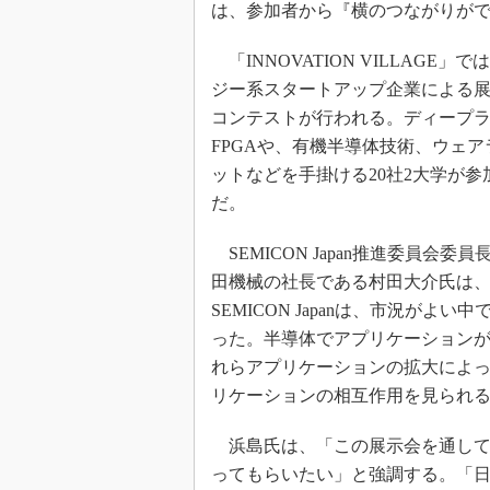
は、参加者から『横のつながりが
「INNOVATION VILLAGE」
ジー系スタートアップ企業による
コンテストが行われる。ディープ
FPGAや、有機半導体技術、ウェア
ットなどを手掛ける20社2大学が参
だ。
SEMICON Japan推進委員会委
田機械の社長である村田大介氏は
SEMICON Japanは、市況がよい
った。半導体でアプリケーション
れらアプリケーションの拡大によ
リケーションの相互作用を見られ
浜島氏は、「この展示会を通して
ってもらいたい」と強調する。「