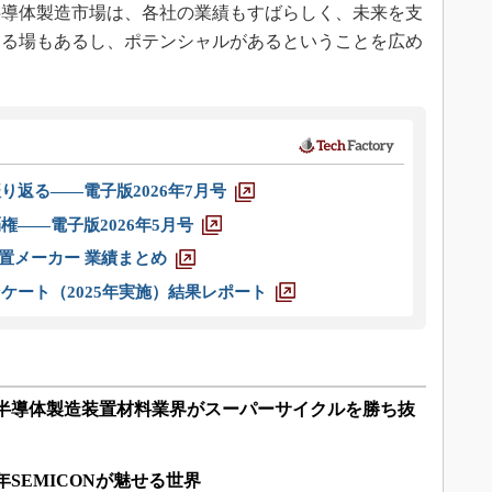
半導体製造市場は、各社の業績もすばらしく、未来を支
する場もあるし、ポテンシャルがあるということを広め
り返る――電子版2026年7月号
権――電子版2026年5月号
装置メーカー 業績まとめ
ケート（2025年実施）結果レポート
 半導体製造装置材料業界がスーパーサイクルを勝ち抜
年SEMICONが魅せる世界