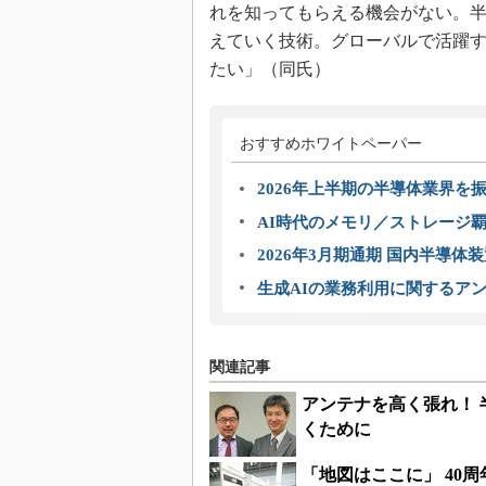
れを知ってもらえる機会がない。
えていく技術。グローバルで活躍
たい」（同氏）
おすすめホワイトペーパー
2026年上半期の半導体業界を振
AI時代のメモリ／ストレージ覇
2026年3月期通期 国内半導体
生成AIの業務利用に関するアン
関連記事
アンテナを高く張れ！
くために
「地図はここに」 40周