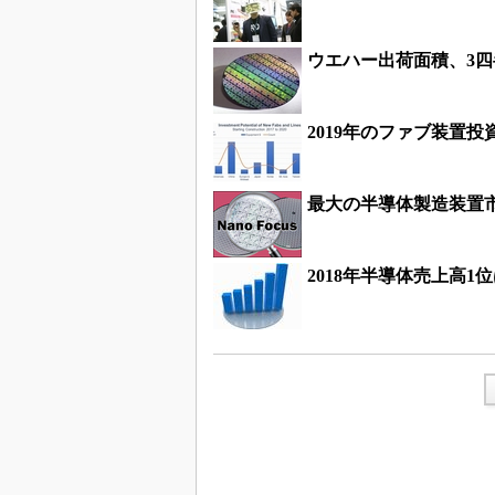
ウエハー出荷面積、3
2019年のファブ装置
最大の半導体製造装置
2018年半導体売上高1位は