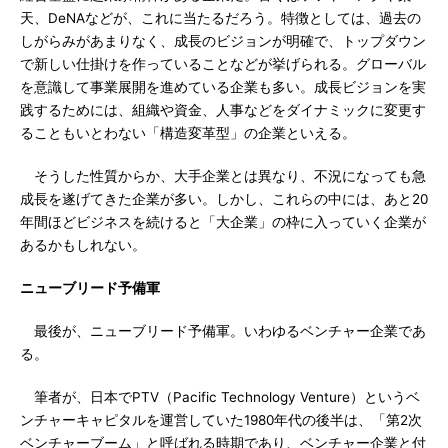
天、DeNAなどが、これに当たるだろう。特徴としては、過去の
しがらみがあまりなく、成長のビジョンが明確で、トップダウン
で新しい仕掛けを作っていることなどが挙げられる。グローバル
を意識して事業展開を進めている企業も多い。成長ビジョンを実
践するためには、組織や資金、人事などをダイナミックに変更す
ることもいとわない「構造変革型」の企業といえる。
そうした性質からか、大手企業とは異なり、不況になっても急
成長を遂げてきた企業が多い。しかし、これらの中には、あと20
年間ほどビジネスを続けると「大企業」の枠に入っていく企業が
あるかもしれない。
ニューブリード予備軍
最後が、ニューブリード予備軍。いわゆるベンチャー企業であ
る。
筆者が、日本でPTV（Pacific Technology Venture）というベ
ンチャーキャピタルを運営していた1980年代の後半は、「第2次
ベンチャーブーム」と呼ばれる時期であり、ベンチャー企業と付