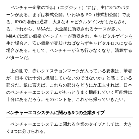
ベンチャー企業の“出口（エグジット）”には、主に3つのパタ
ーンがある。まずは株式公開。いわゆるIPO（株式初公開）であ
る。IPOの場合は通常、大きなキャピタルゲインがもたらされ
る。それから、M&Aだ。大企業に買収されるケースが多い。
M&Aでは高い価格でベンチャーが買収され、キャピタルゲインを
生む場合と、安い価格で売却せねばならずキャピタルロスになる
場合がある。そして、ベンチャーが立ち行かなくなり、清算する
パターンだ。
上の図で、赤いクエスチョンマークが入っている要素は、筆者
が「日本では十分に機能していないのではないか」と感じている
部分だ。逆に言えば、これらの部分をどうにか工夫すれば、日本
のベンチャーエコシステムがもっとうまく機能していく可能性は
十分にあるだろう。そのヒントを、これから探っていきたい。
ベンチャーエコシステムに関わる3つの企業タイプ
ベンチャーエコシステムに関わる企業のタイプとしては、大き
く3つに分けられる。