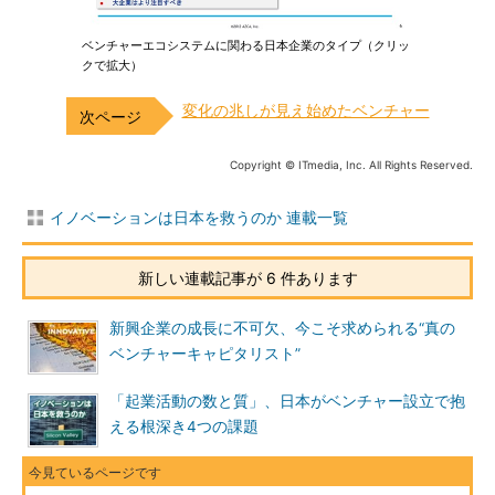
ベンチャーエコシステムに関わる日本企業のタイプ（クリッ
クで拡大）
変化の兆しが見え始めたベンチャー
Copyright © ITmedia, Inc. All Rights Reserved.
イノベーションは日本を救うのか 連載一覧
新しい連載記事が 6 件あります
新興企業の成長に不可欠、今こそ求められる“真の
ベンチャーキャピタリスト”
「起業活動の数と質」、日本がベンチャー設立で抱
える根深き4つの課題