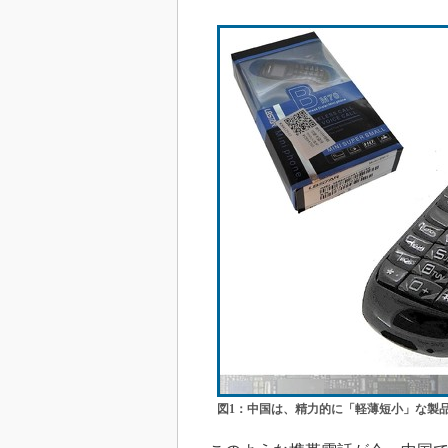
図1：中国は、精力的に「軽薄短小」な製