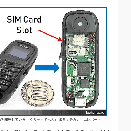
品を開発している
（クリックで拡大） 出典：テカナリエレポート