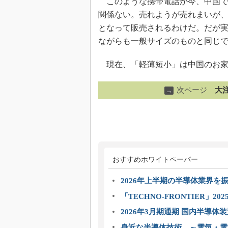
このような携帯電話が今、中国で
関係ない。売れようが売れまいが
となって販売されるわけだ。だが
ながらも一般サイズのものと同じ
現在、「軽薄短小」は中国のお家
次ページ
大
→
おすすめホワイトペーパー
2026年上半期の半導体業界を振
「TECHNO-FRONTIER」2
2026年3月期通期 国内半導体
身近な半導体技術 ～電気・電