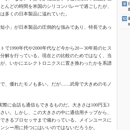
のほとんどの時間を米国のシリコンバレーで過ごしたが、
には多くの日本製品に溢れていた。
短小」が日本製品の圧倒的な強みであり、特長であっ
1990年代や2000年代など今から20～30年前のヒス
に分解を行っている。現在との比較のためではなく、当
のが、いかにエレクトロニクスに置き換わったかを系譜
で、優れたモノも多い。だが……武骨で大きめのモノ
際に会話も通信もできるものだ。大きさは100円玉3
小さい。しかし、この大きさの中に通信用チップから、
行できるプロセッサまで備わっている。メインユースに
ェンシー用に持つにはいいのではないだろうか。