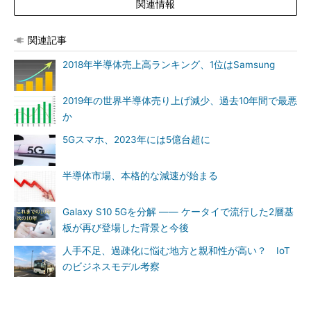
関連情報
関連記事
2018年半導体売上高ランキング、1位はSamsung
2019年の世界半導体売り上げ減少、過去10年間で最悪
か
5Gスマホ、2023年には5億台超に
半導体市場、本格的な減速が始まる
Galaxy S10 5Gを分解 ―― ケータイで流行した2層基
板が再び登場した背景と今後
人手不足、過疎化に悩む地方と親和性が高い？ IoT
のビジネスモデル考察