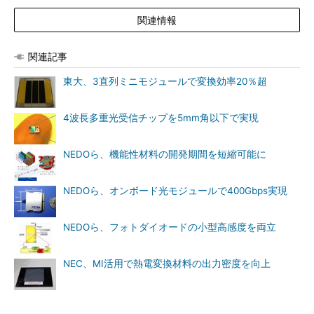
関連情報
関連記事
東大、3直列ミニモジュールで変換効率20％超
4波長多重光受信チップを5mm角以下で実現
NEDOら、機能性材料の開発期間を短縮可能に
NEDOら、オンボード光モジュールで400Gbps実現
NEDOら、フォトダイオードの小型高感度を両立
NEC、MI活用で熱電変換材料の出力密度を向上