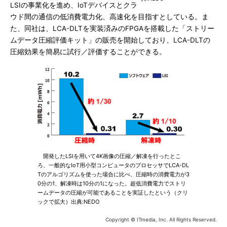
LSIの事業化を進め、IoTデバイスとクラ
ウド間の通信の低消費電力化、高速化を目指すとしている。ま
た、同社は、LCA-DLTを実装済みのFPGAを搭載した「ストリー
ムデータ圧縮評価キット」の販売を開始しており、LCA-DLTの
圧縮効果を簡易に試行／評価することができる。
開発したLSIを用いて4K画像の圧縮／解凍を行ったとこ
ろ、一般的なIoT用小型コンピュータのプロセッサでLCA-DL
Tのアルゴリズムを使った場合に比べ、圧縮時の消費電力が3
0分の1、解凍時は10分の1になった。超低消費電力でストリ
ームデータの圧縮が可能であることを実証したという（クリ
ックで拡大）出典:NEDO
Copyright © ITmedia, Inc. All Rights Reserved.