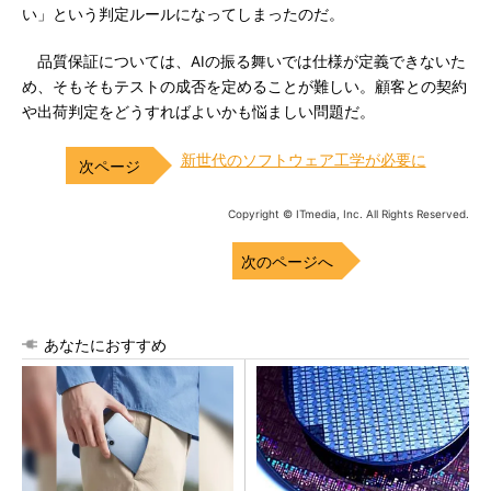
い」という判定ルールになってしまったのだ。
品質保証については、AIの振る舞いでは仕様が定義できないた
め、そもそもテストの成否を定めることが難しい。顧客との契約
や出荷判定をどうすればよいかも悩ましい問題だ。
新世代のソフトウェア工学が必要に
Copyright © ITmedia, Inc. All Rights Reserved.
次のページへ
あなたにおすすめ