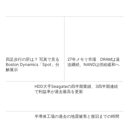
四足歩行の肝は？ 写真で見る
27年メモリ市場 DRAMは逼
Boston Dynamics「Spot」分
迫継続、NANDは供給緩和へ
解展示
HDD大手Seagateの四半期業績、3四半期連続
で利益率が過去最高を更新
半導体工場の過去の地震被害と復旧までの時間