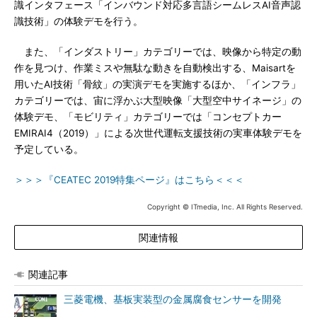
識インタフェース「インバウンド対応多言語シームレスAI音声認
識技術」の体験デモを行う。
また、「インダストリー」カテゴリーでは、映像から特定の動
作を見つけ、作業ミスや無駄な動きを自動検出する、Maisartを
用いたAI技術「骨紋」の実演デモを実施するほか、「インフラ」
カテゴリーでは、宙に浮かぶ大型映像「大型空中サイネージ」の
体験デモ、「モビリティ」カテゴリーでは「コンセプトカー
EMIRAI4（2019）」による次世代運転支援技術の実車体験デモを
予定している。
＞＞＞『CEATEC 2019特集ページ』はこちら＜＜＜
Copyright © ITmedia, Inc. All Rights Reserved.
関連情報
関連記事
三菱電機、基板実装型の金属腐食センサーを開発