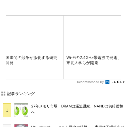
国際間の競争が激化する研究
Wi-Fiの2.4GHz帯電波で発電、
開発
東北大学らが開発
Recommended by
記事ランキング
27年メモリ市場 DRAMは逼迫継続、NANDは供給緩和
へ