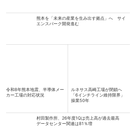
熊本を「未来の産業を生み出す拠点」へ サイ
エンスパーク開発進む
令和8年熊本地震、半導体メー
ルネサス高崎工場が閉鎖へ
カー工場の対応状況
「6インチライン維持限界」
操業50年
村田製作所、26年度1Qは売上高が過去最高
データセンター関連は81％増