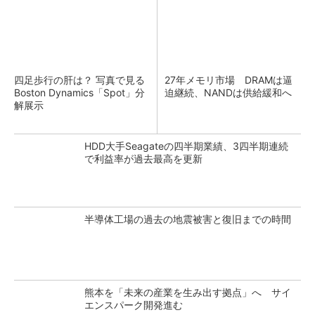
四足歩行の肝は？ 写真で見る
27年メモリ市場 DRAMは逼
Boston Dynamics「Spot」分
迫継続、NANDは供給緩和へ
解展示
HDD大手Seagateの四半期業績、3四半期連続
で利益率が過去最高を更新
半導体工場の過去の地震被害と復旧までの時間
熊本を「未来の産業を生み出す拠点」へ サイ
エンスパーク開発進む