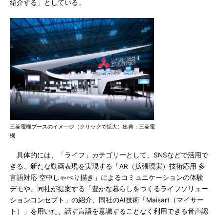
紹介する」としている。
三菱電機ブースのイメ―ジ（クリックで拡大）出典：三菱電
機
具体的には、「ライフ」カテゴリーとして、SNSなどで活用で
きる、新たな動画表現を実現する「AR（拡張現実）技術応用 多
言語対応 空中しゃべり描き」によるコミュニケーションの体験
デモや、同社が提案する「豊かな暮らしをつくるライフソリュー
ションコンセプト」の紹介、同社のAI技術「Maisart（マイサー
ト）」を用いた、話す言語を意識することなく利用できる音声認