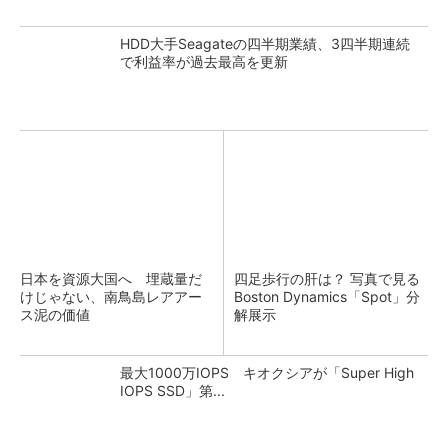
HDD大手Seagateの四半期業績、3四半期連続
で利益率が過去最高を更新
日本を資源大国へ 埋蔵量だ
四足歩行の肝は？ 写真で見る
けじゃない、南鳥島レアアー
Boston Dynamics「Spot」分
ス泥の価値
解展示
最大1000万IOPS キオクシアが「Super High
IOPS SSD」第...