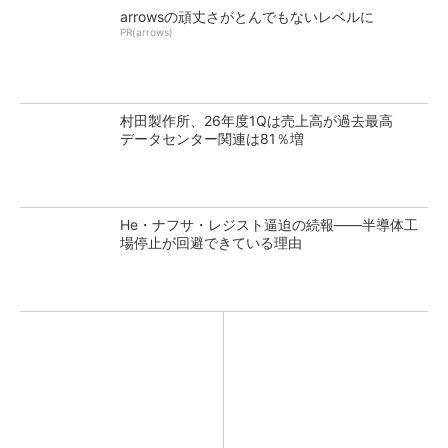
arrowsの頑丈さがとんでもないレベルに
PR(arrows)
村田製作所、26年度1Qは売上高が過去最高
データセンター関連は81％増
He・ナフサ・レジスト逼迫の続報――半導体工
場停止が回避できている理由