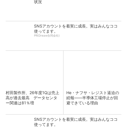
状況
SNSアカウントを着実に成長。実はみんなココ
使ってます。
PR(Dreaw合同会社)
村田製作所、26年度1Qは売上
He・ナフサ・レジスト逼迫の
高が過去最高 データセンタ
続報――半導体工場停止が回
ー関連は81％増
避できている理由
SNSアカウントを着実に成長。実はみんなココ
使ってます。