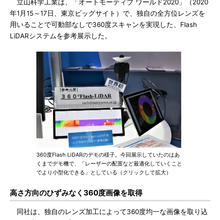
立山科学工業は、「オートモーティブ ワールド2020」（2020
年1月15～17日、東京ビッグサイト）で、独自の全方位レンズを
用いることで可動部なしで360度スキャンを実現した、Flash
LiDARシステムを参考展示した。
360度Flash LiDARのデモの様子。今回展示していたのはあ
くまでデモ機で、「レーザーの配置など最適化していくこと
でより小型化できる」としている（クリックして拡大）
高さ方向のひずみなく360度画像を取得
同社は、独自のレンズ加工によって360度均一な画像を取り込