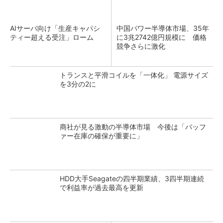
AIサーバ向け「生産キャパシ
中国パワー半導体市場、35年
ティー超える受注」ローム
に3兆2742億円規模に 価格
競争さらに激化
トランスと平滑コイルを「一体化」 電源サイズ
を3分の2に
商社が見る激動の半導体市場 今後は「バッフ
ァー在庫の確保が重要に」
HDD大手Seagateの四半期業績、3四半期連続
で利益率が過去最高を更新