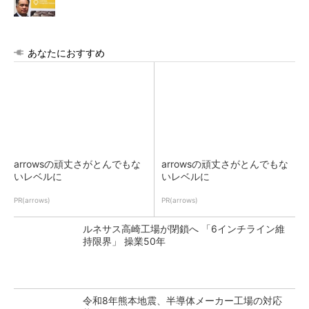
あなたにおすすめ
arrowsの頑丈さがとんでもな
arrowsの頑丈さがとんでもな
いレベルに
いレベルに
PR(arrows)
PR(arrows)
ルネサス高崎工場が閉鎖へ 「6インチライン維
持限界」 操業50年
令和8年熊本地震、半導体メーカー工場の対応