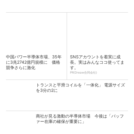
中国パワー半導体市場、35年
SNSアカウントを着実に成
に3兆2742億円規模に 価格
長。実はみんなココ使ってま
競争さらに激化
す。
PR(Dreaw合同会社)
トランスと平滑コイルを「一体化」 電源サイズ
を3分の2に
商社が見る激動の半導体市場 今後は「バッフ
ァー在庫の確保が重要に」