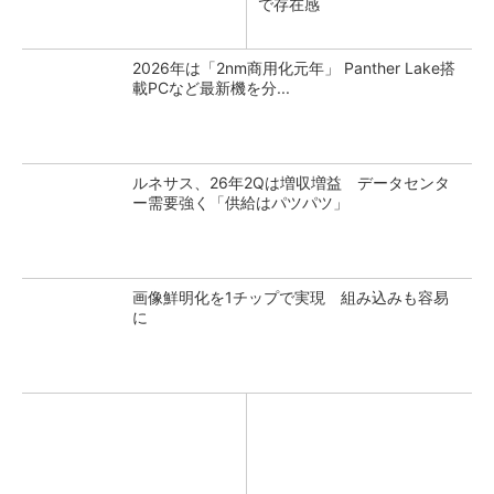
で存在感
2026年は「2nm商用化元年」 Panther Lake搭
載PCなど最新機を分...
ルネサス、26年2Qは増収増益 データセンタ
ー需要強く「供給はパツパツ」
画像鮮明化を1チップで実現 組み込みも容易
に