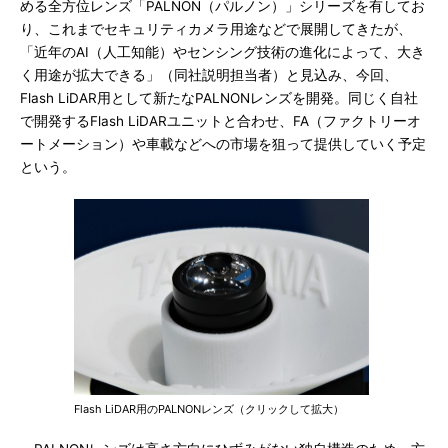
める全方位レンズ「PALNON（パルノン）」シリーズを有してお
り、これまでセキュリティカメラ用途などで展開してきたが、
「近年のAI（人工知能）やセンシング技術の進化によって、大き
く用途が拡大できる」（同社説明担当者）と見込み、今回、
Flash LiDAR用として新たなPALNONレンズを開発。同じく自社
で開発するFlash LiDARユニットと合わせ、FA（ファクトリーオ
ートメーション）や車載などへの市場を狙って提供していく予定
という。
Flash LiDAR用のPALNONレンズ（クリックして拡大）