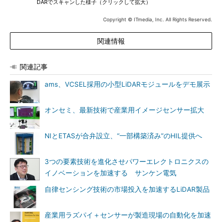
DARでスキャンした様子（クリックして拡大）
Copyright © ITmedia, Inc. All Rights Reserved.
関連情報
関連記事
ams、VCSEL採用の小型LiDARモジュールをデモ展示
オンセミ、最新技術で産業用イメージセンサー拡大
NIとETASが合弁設立、“一部構築済み”のHIL提供へ
3つの要素技術を進化させパワーエレクトロニクスの
イノベーションを加速する サンケン電気
自律センシング技術の市場投入を加速するLiDAR製品
産業用ラズパイ＋センサーが製造現場の自動化を加速