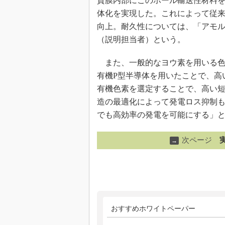
質膜内部にこのホール輸送性材料
体化を実現した。これによって従
向上。耐久性については、「アモル
（説明担当者）という。
また、一般的なヨウ素を用いる色
有機P型半導体を用いたことで、高
有機色素を選定することで、高い
造の最適化によって発電ロス抑制
でも高効率の発電を可能にする」
次ページ
→
おすすめホワイトペーパー