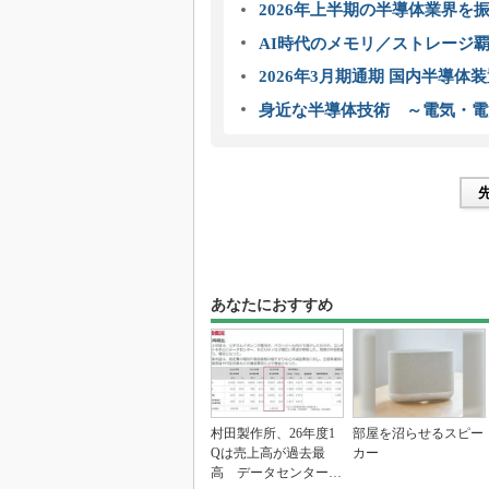
2026年上半期の半導体業界を振
AI時代のメモリ／ストレージ覇
2026年3月期通期 国内半導体
身近な半導体技術 ～電気・電
あなたにおすすめ
村田製作所、26年度1
部屋を沼らせるスピー
Qは売上高が過去最
カー
高 データセンター関