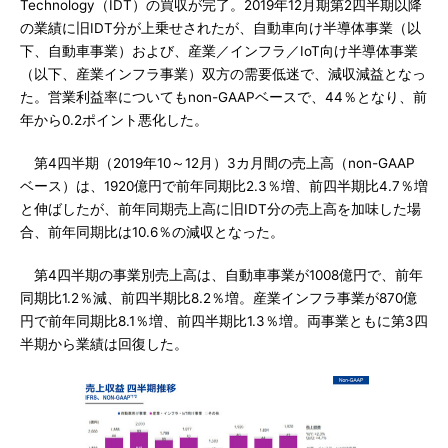
Technology（IDT）の買収が完了。2019年12月期第2四半期以降
の業績に旧IDT分が上乗せされたが、自動車向け半導体事業（以
下、自動車事業）および、産業／インフラ／IoT向け半導体事業
（以下、産業インフラ事業）双方の需要低迷で、減収減益となっ
た。営業利益率についてもnon-GAAPベースで、44％となり、前
年から0.2ポイント悪化した。
第4四半期（2019年10～12月）3カ月間の売上高（non-GAAP
ベース）は、1920億円で前年同期比2.3％増、前四半期比4.7％増
と伸ばしたが、前年同期売上高に旧IDT分の売上高を加味した場
合、前年同期比は10.6％の減収となった。
第4四半期の事業別売上高は、自動車事業が1008億円で、前年
同期比1.2％減、前四半期比8.2％増。産業インフラ事業が870億
円で前年同期比8.1％増、前四半期比1.3％増。両事業ともに第3四
半期から業績は回復した。