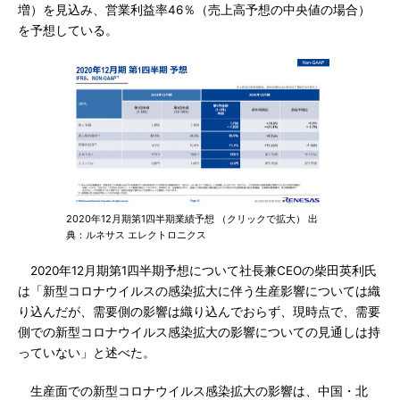
増）を見込み、営業利益率46％（売上高予想の中央値の場合）
を予想している。
2020年12月期第1四半期業績予想 （クリックで拡大） 出
典：ルネサス エレクトロニクス
2020年12月期第1四半期予想について社長兼CEOの柴田英利氏
は「新型コロナウイルスの感染拡大に伴う生産影響については織
り込んだが、需要側の影響は織り込んでおらず、現時点で、需要
側での新型コロナウイルス感染拡大の影響についての見通しは持
っていない」と述べた。
生産面での新型コロナウイルス感染拡大の影響は、中国・北