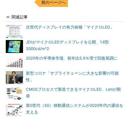
前のページへ
関連記事
次世代ディスプレイの有力候補「マイクロLED」
JDIがマイクロLEDディスプレイを公開、1.6型
3000cd/m^2
2020年の半導体市場、前年比5.9％増で回復基調に
新型コロナ「サプライチェーンに大きな影響の可能
性」
CMOSプロセスで製造できるマイクロLED、Letiが開
発
第5世代（5G）移動通信システムが2020年代の通信を
支える