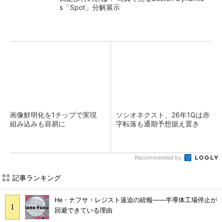
s「Spot」分解展示
画像鮮明化を1チップで実現
ソシオネクスト、26年1Qは赤
組み込みも容易に
字転落も通期予想据え置き
Recommended by
記事ランキング
He・ナフサ・レジスト逼迫の続報――半導体工場停止が
回避できている理由