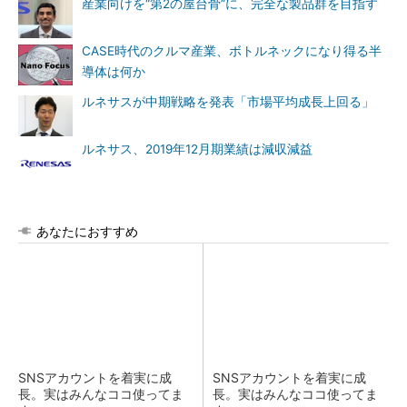
産業向けを“第2の屋台骨”に、完全な製品群を目指す
CASE時代のクルマ産業、ボトルネックになり得る半
導体は何か
ルネサスが中期戦略を発表「市場平均成長上回る」
ルネサス、2019年12月期業績は減収減益
あなたにおすすめ
SNSアカウントを着実に成
SNSアカウントを着実に成
長。実はみんなココ使ってま
長。実はみんなココ使ってま