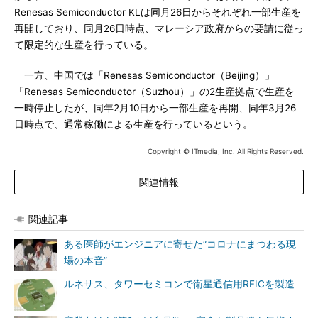
Renesas Semiconductor KLは同月26日からそれぞれ一部生産を
再開しており、同月26日時点、マレーシア政府からの要請に従っ
て限定的な生産を行っている。
一方、中国では「Renesas Semiconductor（Beijing）」
「Renesas Semiconductor（Suzhou）」の2生産拠点で生産を
一時停止したが、同年2月10日から一部生産を再開、同年3月26
日時点で、通常稼働による生産を行っているという。
Copyright © ITmedia, Inc. All Rights Reserved.
関連情報
関連記事
ある医師がエンジニアに寄せた“コロナにまつわる現
場の本音”
ルネサス、タワーセミコンで衛星通信用RFICを製造