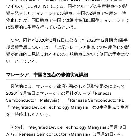
ウイルス（COVID-19）による、同社グループの生産拠点への影
響を発表した。マレーシアの3拠点、中国の2拠点で生産を一時
停止したが、同日時点で中国では通常稼働に回復、マレーシアで
は限定的に生産を行っているという。
なお、同社が2020年2月12日に公表した2020年12月期第1四半
期業績予想については、「上記マレーシア拠点での生産停止の影
響が追加的に見込まれるものの、現時点において修正の予定はな
い」としている。
マレーシア、中国各拠点の稼働状況詳細
具体的には、マレーシア政府が発令した活動制限令によって
2020年3月18日にマレーシアの同社グループ「Renesas
Semiconductor（Malaysia）」「Renesas Semiconductor KL」
「Integrated Device Technology Malaysia」の3生産拠点で生産
を一時停止したという。
その後、Integrated Device Technology Malaysiaは同月19日
から、Renesas Semiconductor（Malaysia）は同月21日から、