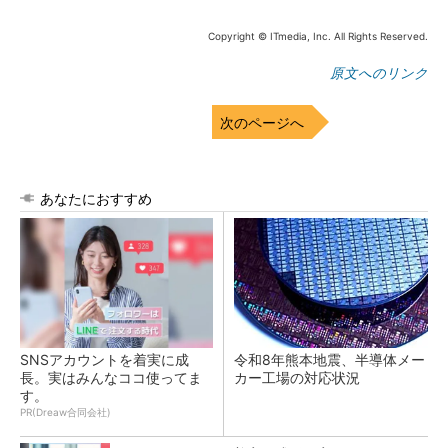
Copyright © ITmedia, Inc. All Rights Reserved.
原文へのリンク
次のページへ
あなたにおすすめ
SNSアカウントを着実に成
令和8年熊本地震、半導体メー
長。実はみんなココ使ってま
カー工場の対応状況
す。
PR(Dreaw合同会社)