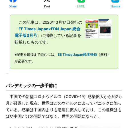
Share
Post
LINE
Hatena
この記事は、2020年3月17日発行の
「
EE Times Japan×EDN Japan 統合
電子版3月号
」に掲載している記事を
転載したものです。
※記事を最後まで読むには、
EE Times Japan読者登録
（無料）
が必要です。
パンデミックの一歩手前に
中国での新型コロナウイルス（COVID-19）感染拡大から約2カ
月が経過した現在、世界はこのウイルスによってパニックに陥っ
ている。感染は中国内よりも急速に拡大しており、この危機はも
はや中国だけの問題ではなく、世界の問題になった。