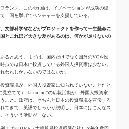
フランス。この4カ国は、イノベーションが成功の鍵
いて、国を挙げてベンチャーを支援している。
省、文部科学省などがプロジェクトを作って一生懸命に
他国とこれほど大きな差があるのは、何かが足りないの
あると思う。まずは、国内だけでなく国外のVCや投
現時点では日本に投資している外国人投資家は少ない。
われわれしかいないのではないか。
投資環境が、外国人投資家に知られていないことだと
てて）“Japan Inc.”の広報活動が、外国人投資家
いうこと。政府は、きちんと日本の投資環境を宣伝する
連れてきて、英語でしっかり説明し、日本にはこんなス
る。そういう活動が、ない。
えばKOTRA（大韓貿易投資振興公社）が毎年数回