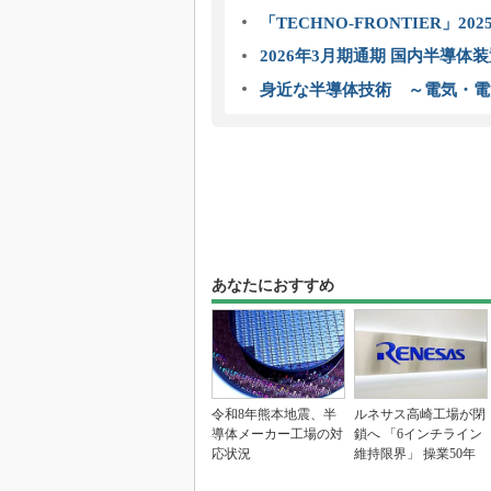
「TECHNO-FRONTIER」2
2026年3月期通期 国内半導体
身近な半導体技術 ～電気・電
あなたにおすすめ
令和8年熊本地震、半
ルネサス高崎工場が閉
導体メーカー工場の対
鎖へ 「6インチライン
応状況
維持限界」 操業50年