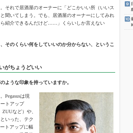
。それで居酒屋のオーナーに「どこかいい所（いいス
」と聞いてしまう。でも、居酒屋のオーナーにしてみれ
なら紹介できるんだけど……」くらいしか言えない
も、そのくらい何をしていいのか分からない、というこ
らいがちょうどいい
どのような印象を持っていますか。
egasusは現
タートアップ
イン、ZUUなど）や、
ボといった、テク
タートアップに幅