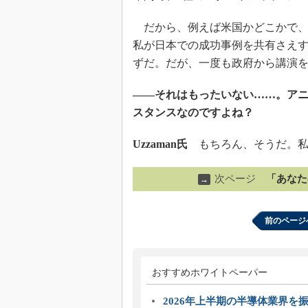
だから、例えば米国かどこかで、
私が日本での成功事例を共有さえ
ずだ。だが、一度も政府から講演
――それはもったいない……。ア
スタンスなのですよね？
Uzzaman氏
もちろん、そうだ。私
次ページ
「あなた
→
前のページ
おすすめホワイトペーパー
2026年上半期の半導体業界を振