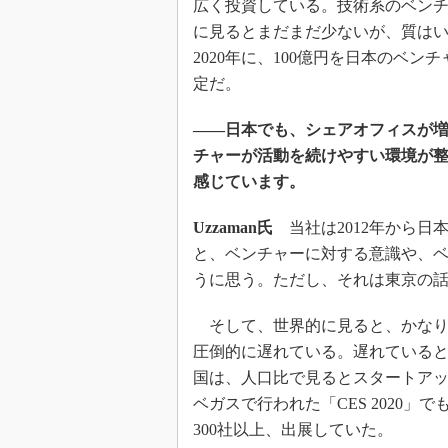
広く投資している。技術系のベン
に見るとまだまだ少ないが、質はいい。
2020年に、100億円を日本のベン
定だ。
――日本でも、シェアオフィスが
チャーが活動を続けやすい環境が
感じています。
Uzzaman氏
当社は2012年から日
と、ベンチャーに対する意識や、
うに思う。ただし、それは東京の
そして、世界的に見ると、かなり
圧倒的に遅れている。遅れている
国は、人口比で見るとスタートアッ
ベガスで行われた「CES 2020
300社以上、出展していた。