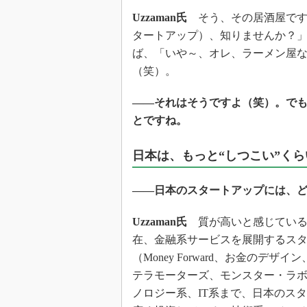
Uzzaman氏
そう、その居酒屋です
タートアップ）、知りませんか？
ば、「いや～、オレ、ラーメン屋
（笑）。
――それはそうですよ（笑）。で
とですね。
日本は、もっと“しつこい”く
――日本のスタートアップには、
Uzzaman氏
質が高いと感じている。P
在、金融系サービスを展開するス
（Money Forward、お金のデザ
テラモーターズ、モンスター・ラ
ノロジー系、IT系まで、日本のス