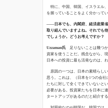
特に、中国、韓国、イスラエル、
を握っていることをよく分かって
――日本でも、内閣府、経済産業
取り組んでいますよね。それでも
でしょうか。どうお考えですか？
Uzzaman氏
足りないことは幾つか
資家を使うことだ。残念ながら、
日本への投資に最も活発なのは、
原因の一つは、日本の素晴らしい
思う。これは、（日本を1つの会社に見立
たちに対して全くできていないと
必要がある。投資家たちを日本に
タートアップがあるのだと紹介す
対照的なのが韓国だ。韓国では、例