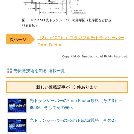
図6 10pin SFF光トランシーバーの外形図（基準面などは規
格を参照）
（2）＜10Gbit/sプラガブル光トランシーバー
Form Factor
Copyright © ITmedia, Inc. All Rights Reserved.
光伝送技術を知る 連載一覧
新しい連載記事が 13 件あります
光トランシーバーのForm Factor規格（その3）～
800G、そしてその先へ
光トランシーバーのForm Factor規格（その2）