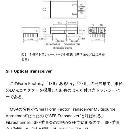
図3 1×9光トランシーバーの外形図（基準面などは規格を
参照）
SFF Optical Transceiver
このForm Factorは「1×9」あるいは「2×9」の発展形で、細径
のLC光コネクターを採用した細身のはんだ付け光トランシーバ
ーである。
MSAの名称が“Small Form Factor Transceiver Multisource
Agreement”だったので“SFF Transceiver”と呼ばれる。
Fibrechannel、SFF委員会の規格がSFFで始まるので、SFF委員