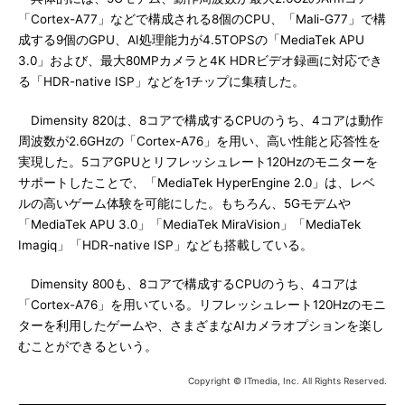
「Cortex-A77」などで構成される8個のCPU、「Mali-G77」で構
成する9個のGPU、AI処理能力が4.5TOPSの「MediaTek APU
3.0」および、最大80MPカメラと4K HDRビデオ録画に対応でき
る「HDR-native ISP」などを1チップに集積した。
Dimensity 820は、8コアで構成するCPUのうち、4コアは動作
周波数が2.6GHzの「Cortex-A76」を用い、高い性能と応答性を
実現した。5コアGPUとリフレッシュレート120Hzのモニターを
サポートしたことで、「MediaTek HyperEngine 2.0」は、レベ
ルの高いゲーム体験を可能にした。もちろん、5Gモデムや
「MediaTek APU 3.0」「MediaTek MiraVision」「MediaTek
Imagiq」「HDR-native ISP」なども搭載している。
Dimensity 800も、8コアで構成するCPUのうち、4コアは
「Cortex-A76」を用いている。リフレッシュレート120Hzのモニ
ターを利用したゲームや、さまざまなAIカメラオプションを楽し
むことができるという。
Copyright © ITmedia, Inc. All Rights Reserved.