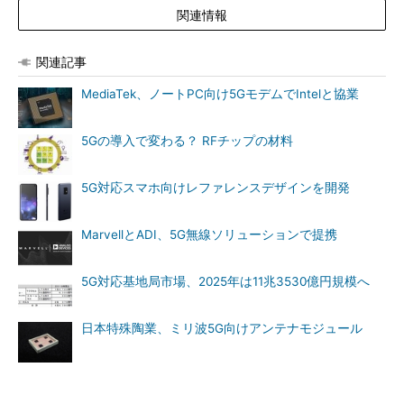
関連情報
関連記事
MediaTek、ノートPC向け5GモデムでIntelと協業
5Gの導入で変わる？ RFチップの材料
5G対応スマホ向けレファレンスデザインを開発
MarvellとADI、5G無線ソリューションで提携
5G対応基地局市場、2025年は11兆3530億円規模へ
日本特殊陶業、ミリ波5G向けアンテナモジュール