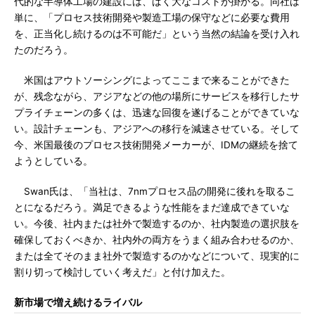
代的な半導体工場の建設には、ばく大なコストが掛かる。同社は
単に、「プロセス技術開発や製造工場の保守などに必要な費用
を、正当化し続けるのは不可能だ」という当然の結論を受け入れ
たのだろう。
米国はアウトソーシングによってここまで来ることができた
が、残念ながら、アジアなどの他の場所にサービスを移行したサ
プライチェーンの多くは、迅速な回復を遂げることができていな
い。設計チェーンも、アジアへの移行を減速させている。そして
今、米国最後のプロセス技術開発メーカーが、IDMの継続を捨て
ようとしている。
Swan氏は、「当社は、7nmプロセス品の開発に後れを取るこ
とになるだろう。満足できるような性能をまだ達成できていな
い。今後、社内または社外で製造するのか、社内製造の選択肢を
確保しておくべきか、社内外の両方をうまく組み合わせるのか、
または全てそのまま社外で製造するのかなどについて、現実的に
割り切って検討していく考えだ」と付け加えた。
新市場で増え続けるライバル