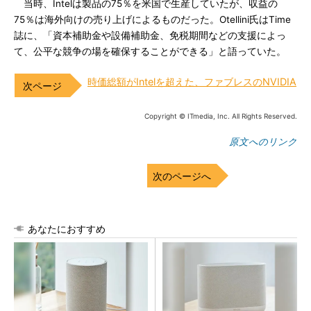
当時、Intelは製品の75％を米国で生産していたが、収益の
75％は海外向けの売り上げによるものだった。Otellini氏はTime
誌に、「資本補助金や設備補助金、免税期間などの支援によっ
て、公平な競争の場を確保することができる」と語っていた。
時価総額がIntelを超えた、ファブレスのNVIDIA
Copyright © ITmedia, Inc. All Rights Reserved.
原文へのリンク
次のページへ
あなたにおすすめ