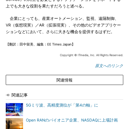
上でも大きな役割を果たすだろうと述べる。
企業にとっても、産業オートメーション、監視、遠隔制御、
VR（仮想現実）／AR（拡張現実）、その他のビデオアプリケー
ションなどにおいて、さらに大きな機会を提供するはずだ。
【翻訳：田中留美、編集：EE Times Japan】
Copyright © ITmedia, Inc. All Rights Reserved.
原文へのリンク
関連情報
関連記事
5Gミリ波、高精度測位が「第4の軸」に
Open RANのパイオニア企業、NASDAQに上場計画