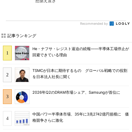
想据え置き
Recommended by
記事ランキング
He・ナフサ・レジスト逼迫の続報――半導体工場停止が
回避できている理由
TSMCが日本に期待するもの グローバル戦略での役割
を日本法人社長に聞く
2026年Q2のDRAM市場シェア、Samsungが首位に
中国パワー半導体市場、35年に3兆2742億円規模に 価
格競争さらに激化