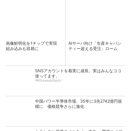
画像鮮明化を1チップで実現
AIサーバ向け「生産キャパシ
組み込みも容易に
ティー超える受注」ローム
SNSアカウントを着実に成長。実はみんなココ
使ってます。
PR(Dreaw合同会社)
中国パワー半導体市場、35年に3兆2742億円規
模に 価格競争さらに激化