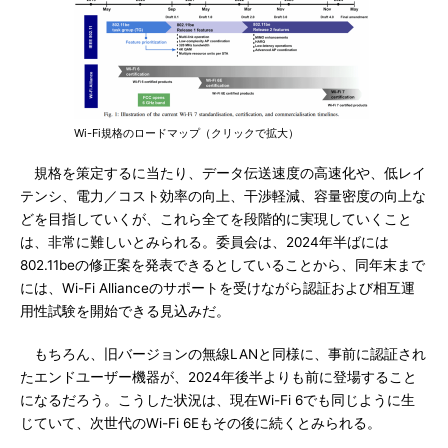
Wi-Fi規格のロードマップ（クリックで拡大）
規格を策定するに当たり、データ伝送速度の高速化や、低レイ
テンシ、電力／コスト効率の向上、干渉軽減、容量密度の向上な
どを目指していくが、これら全てを段階的に実現していくこと
は、非常に難しいとみられる。委員会は、2024年半ばには
802.11beの修正案を発表できるとしていることから、同年末まで
には、Wi-Fi Allianceのサポートを受けながら認証および相互運
用性試験を開始できる見込みだ。
もちろん、旧バージョンの無線LANと同様に、事前に認証され
たエンドユーザー機器が、2024年後半よりも前に登場すること
になるだろう。こうした状況は、現在Wi-Fi 6でも同じように生
じていて、次世代のWi-Fi 6Eもその後に続くとみられる。