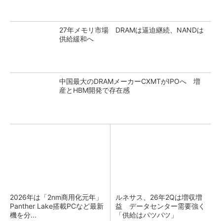
27年メモリ市場 DRAMは逼迫継続、NANDは
供給緩和へ
中国最大のDRAMメーカーCXMTがIPOへ 増
産とHBM開発で存在感
2026年は「2nm商用化元年」
ルネサス、26年2Qは増収増
Panther Lake搭載PCなど最新
益 データセンター需要強く
機を分...
「供給はパツパツ」