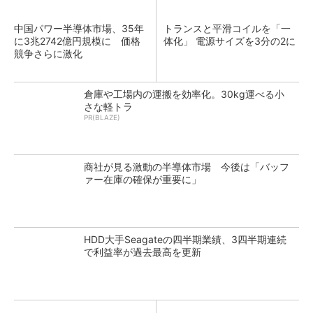
中国パワー半導体市場、35年
トランスと平滑コイルを「一
に3兆2742億円規模に 価格
体化」 電源サイズを3分の2に
競争さらに激化
倉庫や工場内の運搬を効率化。30kg運べる小
さな軽トラ
PR(BLAZE)
商社が見る激動の半導体市場 今後は「バッフ
ァー在庫の確保が重要に」
HDD大手Seagateの四半期業績、3四半期連続
で利益率が過去最高を更新