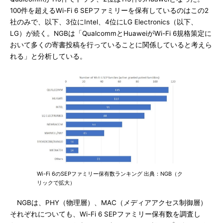
100件を超えるWi-Fi 6 SEPファミリーを保有しているのはこの2
社のみで、以下、3位にIntel、4位にLG Electronics（以下、
LG）が続く。NGBは「QualcommとHuaweiがWi-Fi 6規格策定に
おいて多くの寄書投稿を行っていることに関係していると考えら
れる」と分析している。
Wi-Fi 6のSEPファミリー保有数ランキング 出典：NGB（ク
リックで拡大）
NGBは、PHY（物理層）、MAC（メディアアクセス制御層）
それぞれについても、Wi-Fi 6 SEPファミリー保有数を調査し