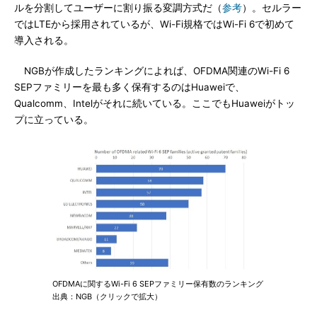
ルを分割してユーザーに割り振る変調方式だ（
参考
）。セルラー
ではLTEから採用されているが、Wi-Fi規格ではWi-Fi 6で初めて
導入される。
NGBが作成したランキングによれば、OFDMA関連のWi-Fi 6
SEPファミリーを最も多く保有するのはHuaweiで、
Qualcomm、Intelがそれに続いている。ここでもHuaweiがトッ
プに立っている。
OFDMAに関するWi-Fi 6 SEPファミリー保有数のランキング
出典：NGB（クリックで拡大）