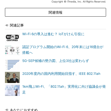
Copyright © ITmedia, Inc. All Rights Reserved.
関連情報
関連記事
Wi-Fi 6の導入は進む？ IoTがけん引役に
認証プログラム開始のWi-Fi 6、20年末には16億台が
搭載へ
5G-SEP候補の勢力図、上位3社は変わらず
2020年度内の国内利用開始目指す、IEEE 802.11ah
1km飛ぶWi-Fi、「802.11ah」実用化に向け協議会が発
足
あなたにおすすめ