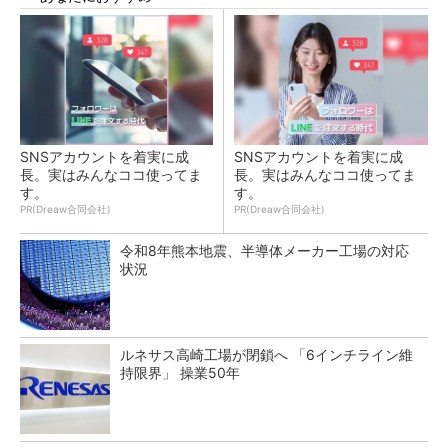
SNSアカウントを着実に成
SNSアカウントを着実に成
長。実はみんなココ使ってま
長。実はみんなココ使ってま
す。
す。
PR(Dreaw合同会社)
PR(Dreaw合同会社)
令和8年熊本地震、半導体メーカー工場の対応
状況
ルネサス高崎工場が閉鎖へ 「6インチライン維
持限界」 操業50年