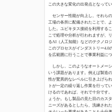
この大きな変化の出発点となって
センサー性能が向上し、それらの
工場の各所に配備されたことで、
した。ユビキタス接続を利用する
こで処理や分析が行われますが、
るAI（人工知能）などのテクノロ
このプロセスがインダストリー4.
を広範囲に行うことで事業利益に
しかし、このようなオートメーシ
いう課題があります。例えば製造
性が驚異的なレベルに引き上げら
トが一定の繰り返し作業を行って
けるのであれば、それで十分です
ょうか。もし製品の見た目のカス
ニーズがあるとしたら、洗練され
そういった要求があることも十分