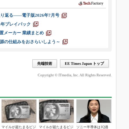
り返る――電子版2026年7月号
025年プレイバック
装置メーカー 業績まとめ
源の仕組みをおさらいしよう～
先端技術
EE Times Japan トップ
Copyright © ITmedia, Inc. All Rights Reserved.
マイルが超たまるビジ
マイルが超たまるビジ
ソニー半導体は1Q過