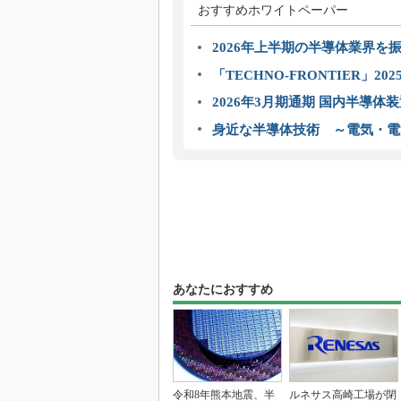
おすすめホワイトペーパー
2026年上半期の半導体業界を振
「TECHNO-FRONTIER」2
2026年3月期通期 国内半導体
身近な半導体技術 ～電気・電
あなたにおすすめ
令和8年熊本地震、半
ルネサス高崎工場が閉