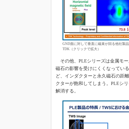
GND面に対して垂直に磁束が回る他社製品
TDK（クリックで拡大）
その他、PLEシリーズは金属モー
磁石の影響を受けにくくなっている
ど、インダクターと永久磁石の距
クターが飽和してしまう。PLEシ
解消する。