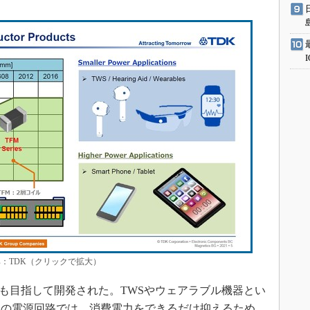
典：TDK（クリックで拡大）
も目指して開発された。TWSやウェアラブル機器とい
器の電源回路では、消費電力をできるだけ抑えるため、