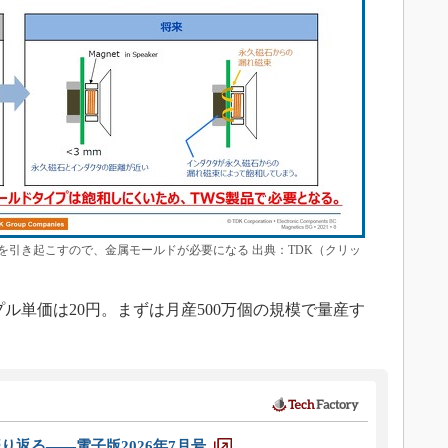
を引き起こすので、金属モールドが必要になる 出典：TDK（クリッ
のサンプル単価は20円。まずは月産500万個の規模で量産す
り返る――電子版2026年7月号