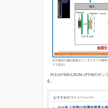
永久磁石の漏れ磁束がインダクターの飽和
クで拡大）
PLEA67BBA2R2M-1PT00
る。
おすすめホワイトペーパー
2026年上半期の半導体業界を振