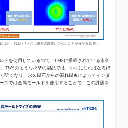
に比べ、PLEシリーズは磁束の影響が少ないことが分かる 出典：
ルドを使用しているので、TMSに搭載されている永久
。TWSのような小型の製品では、小型になればなるほ
離が近くなり、永久磁石からの漏れ磁束によってインダ
リーズでは金属モールドを使用することで、この課題を