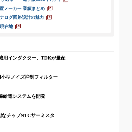
装置メーカー 業績まとめ
ナログ回路設計の魅力
現在地
の車載用インダクター、TDKが量産
用小型ノイズ抑制フィルター
無線給電システムを開発
なチップNTCサーミスタ