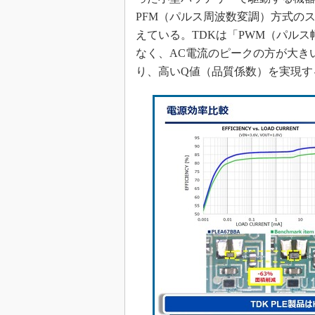
PFM（パルス周波数変調）方式の
えている。TDKは「PWM（パルス
なく、AC電流のピークの方が大き
り、高いQ値（品質係数）を実現す