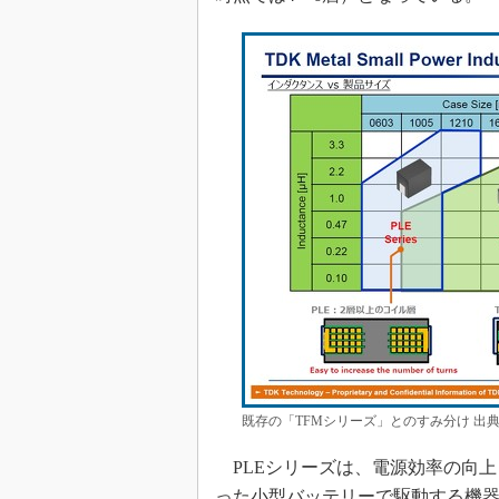
既存の「TFMシリーズ」とのすみ分け 出
PLEシリーズは、電源効率の向上
った小型バッテリーで駆動する機