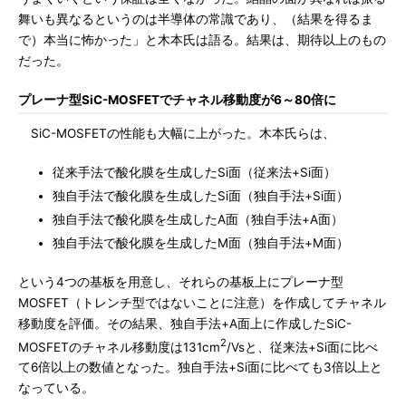
舞いも異なるというのは半導体の常識であり、（結果を得るま
で）本当に怖かった」と木本氏は語る。結果は、期待以上のもの
だった。
プレーナ型SiC-MOSFETでチャネル移動度が6～80倍に
SiC-MOSFETの性能も大幅に上がった。木本氏らは、
従来手法で酸化膜を生成したSi面（従来法+Si面）
独自手法で酸化膜を生成したSi面（独自手法+Si面）
独自手法で酸化膜を生成したA面（独自手法+A面）
独自手法で酸化膜を生成したM面（独自手法+M面）
という4つの基板を用意し、それらの基板上にプレーナ型
MOSFET（トレンチ型ではないことに注意）を作成してチャネル
移動度を評価。その結果、独自手法+A面上に作成したSiC-
2
MOSFETのチャネル移動度は131cm
/Vsと、従来法+Si面に比べ
て6倍以上の数値となった。独自手法+Si面に比べても3倍以上と
なっている。