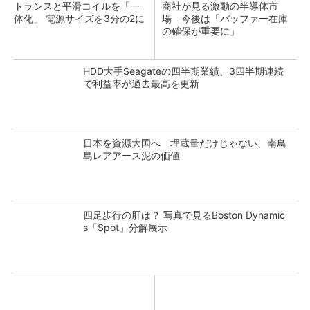
トランスと平滑コイルを「一
商社が見る激動の半導体市
体化」 電源サイズを3分の2に
場 今後は「バッファー在庫
の確保が重要に」
HDD大手Seagateの四半期業績、3四半期連続
で利益率が過去最高を更新
日本を資源大国へ 埋蔵量だけじゃない、南鳥
島レアアース泥の価値
四足歩行の肝は？ 写真で見るBoston Dynamic
s「Spot」分解展示