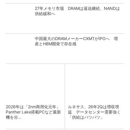
27年メモリ市場 DRAMは逼迫継続、NANDは
供給緩和へ
中国最大のDRAMメーカーCXMTがIPOへ 増
産とHBM開発で存在感
2026年は「2nm商用化元年」
ルネサス、26年2Qは増収増
Panther Lake搭載PCなど最新
益 データセンター需要強く
機を分...
「供給はパツパツ」