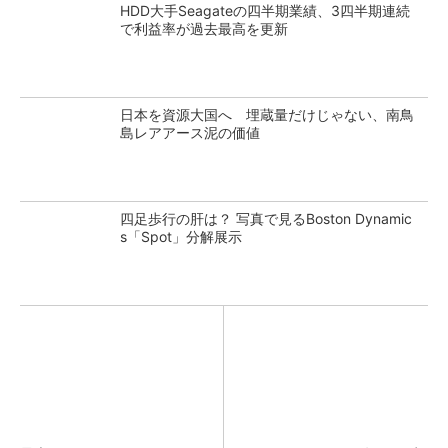
HDD大手Seagateの四半期業績、3四半期連続
で利益率が過去最高を更新
日本を資源大国へ 埋蔵量だけじゃない、南鳥
島レアアース泥の価値
四足歩行の肝は？ 写真で見るBoston Dynamic
s「Spot」分解展示