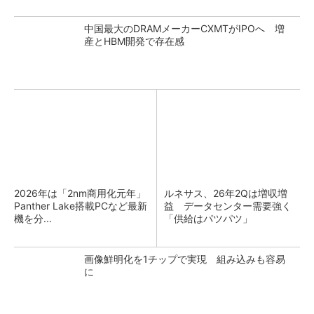
中国最大のDRAMメーカーCXMTがIPOへ 増
産とHBM開発で存在感
2026年は「2nm商用化元年」
ルネサス、26年2Qは増収増
Panther Lake搭載PCなど最新
益 データセンター需要強く
機を分...
「供給はパツパツ」
画像鮮明化を1チップで実現 組み込みも容易
に