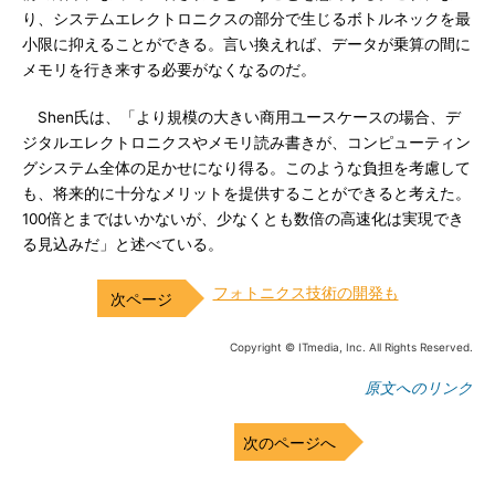
り、システムエレクトロニクスの部分で生じるボトルネックを最
小限に抑えることができる。言い換えれば、データが乗算の間に
メモリを行き来する必要がなくなるのだ。
Shen氏は、「より規模の大きい商用ユースケースの場合、デ
ジタルエレクトロニクスやメモリ読み書きが、コンピューティン
グシステム全体の足かせになり得る。このような負担を考慮して
も、将来的に十分なメリットを提供することができると考えた。
100倍とまではいかないが、少なくとも数倍の高速化は実現でき
る見込みだ」と述べている。
フォトニクス技術の開発も
Copyright © ITmedia, Inc. All Rights Reserved.
原文へのリンク
次のページへ