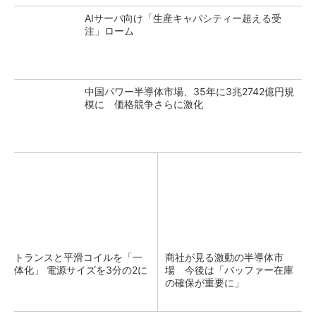
AIサーバ向け「生産キャパシティー超える受
注」ローム
中国パワー半導体市場、35年に3兆2742億円規
模に 価格競争さらに激化
トランスと平滑コイルを「一
商社が見る激動の半導体市
体化」 電源サイズを3分の2に
場 今後は「バッファー在庫
の確保が重要に」