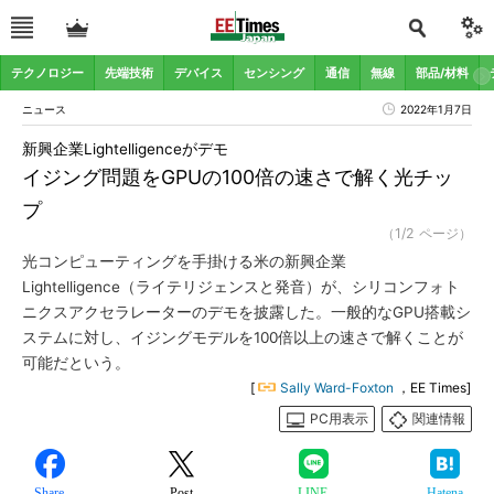
テクノロジー
先端技術
デバイス
センシング
通信
無線
部品/材料
ニュース
2022年1月7日
新興企業Lightelligenceがデモ
イジング問題をGPUの100倍の速さで解く光チッ
プ
（1/2 ページ）
光コンピューティングを手掛ける米の新興企業
Lightelligence（ライテリジェンスと発音）が、シリコンフォト
ニクスアクセラレーターのデモを披露した。一般的なGPU搭載シ
ステムに対し、イジングモデルを100倍以上の速さで解くことが
可能だという。
[
Sally Ward-Foxton
，EE Times]
PC用表示
関連情報
Share
Post
LINE
Hatena