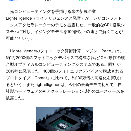
光コンピューティングを手掛ける米の新興企業
Lightelligence（ライテリジェンスと発音）が、シリコンフォト
ニクスアクセラレーターのデモを披露した。一般的なGPU搭載シ
ステムに対し、イジングモデルを100倍以上の速さで解くことが
可能だという。
Lightelligenceのフォトニック算術計算エンジン「Pace」は、
約1万2000個のフォトニックデバイスで構成された1GHz動作の統
合型オプティカルコンピューティングシステムである。同社が
2019年に発表した、100個のフォトニックデバイスで構成される
プロトタイプ「Comet」に比べて、約100万倍の高速化を実現す
るという。またLightelligenceは、今回の最新デモで初めて、自
社製ハードウェアのAIアクセラレーション以外のユースケースを
披露した。