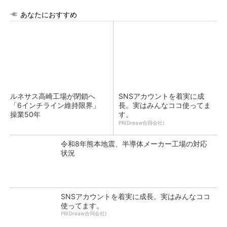
あなたにおすすめ
ルネサス高崎工場が閉鎖へ
SNSアカウントを着実に成
「6インチライン維持限界」
長。実はみんなココ使ってま
操業50年
す。
PR(Dreaw合同会社)
令和8年熊本地震、半導体メーカー工場の対応
状況
SNSアカウントを着実に成長。実はみんなココ
使ってます。
PR(Dreaw合同会社)