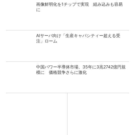
画像鮮明化を1チップで実現 組み込みも容易
に
AIサーバ向け「生産キャパシティー超える受
注」ローム
中国パワー半導体市場、35年に3兆2742億円規
模に 価格競争さらに激化