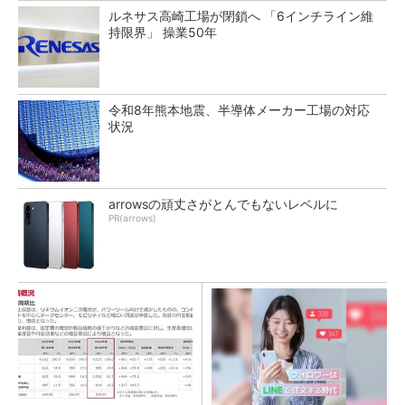
ルネサス高崎工場が閉鎖へ 「6インチライン維
持限界」 操業50年
令和8年熊本地震、半導体メーカー工場の対応
状況
arrowsの頑丈さがとんでもないレベルに
PR(arrows)