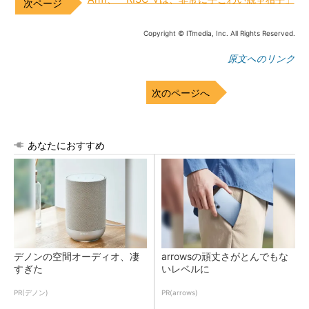
Copyright © ITmedia, Inc. All Rights Reserved.
原文へのリンク
次のページへ
あなたにおすすめ
デノンの空間オーディオ、凄
arrowsの頑丈さがとんでもな
すぎた
いレベルに
PR(デノン)
PR(arrows)