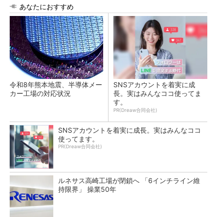
あなたにおすすめ
令和8年熊本地震、半導体メー
SNSアカウントを着実に成
カー工場の対応状況
長。実はみんなココ使ってま
す。
PR(Dreaw合同会社)
SNSアカウントを着実に成長。実はみんなココ
使ってます。
PR(Dreaw合同会社)
ルネサス高崎工場が閉鎖へ 「6インチライン維
持限界」 操業50年