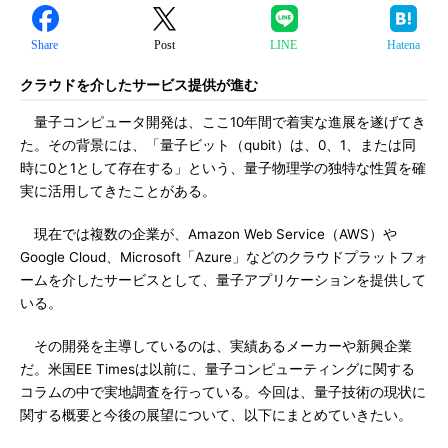
Share
Post
LINE
Hatena
クラウドを介したサービス提供が進む
量子コンピュータ開発は、ここ10年間で着実な進展を遂げてき
た。その背景には、「量子ビット（qubit）は、0、1、または同
時に0と1として存在する」という、量子物理学の独特な性質を確
実に活用してきたことがある。
現在では複数の企業が、Amazon Web Service（AWS）や
Google Cloud、Microsoft「Azure」などのクラウドプラットフォ
ームを介したサービスとして、量子アプリケーションを提供して
いる。
その開発を主導しているのは、実績あるメーカーや新興企業
だ。米国EE Timesは以前に、量子コンピューティングに関する
コラムの中で実地調査を行っている。今回は、量子技術の現状に
関する概要と今後の展望について、以下にまとめていきたい。