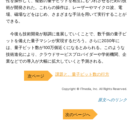
性を操作して、複数の量子ビットを相互にもつれさせるための技
術が開発された。これらの操作は、レーザーやマイクロ波、電
場、磁場などをはじめ、さまざまな手法を用いて実行することが
できる。
今後も技術開発が順調に進展していくことで、数千個の量子ビ
ットを備えた量子マシンが実現するだろう。さらに2030年に
は、量子ビット数が100万個近くになるとみられる。このような
技術進化により、クラウドサービスプロバイダーや学術機関、企
業などでの導入が大幅に拡大していくと予測される。
課題と、量子ビット数の行方
Copyright © ITmedia, Inc. All Rights Reserved.
原文へのリンク
次のページへ