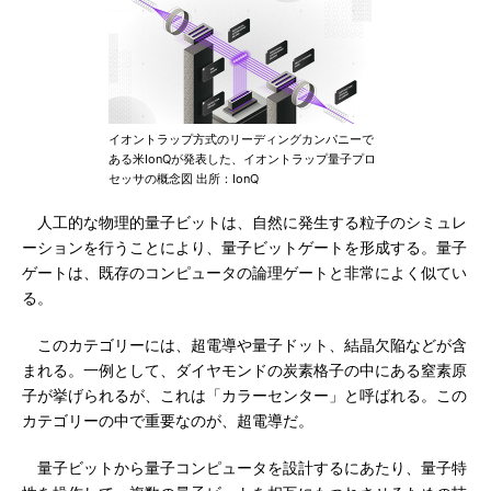
イオントラップ方式のリーディングカンパニーで
ある米IonQが発表した、イオントラップ量子プロ
セッサの概念図 出所：IonQ
人工的な物理的量子ビットは、自然に発生する粒子のシミュレ
ーションを行うことにより、量子ビットゲートを形成する。量子
ゲートは、既存のコンピュータの論理ゲートと非常によく似てい
る。
このカテゴリーには、超電導や量子ドット、結晶欠陥などが含
まれる。一例として、ダイヤモンドの炭素格子の中にある窒素原
子が挙げられるが、これは「カラーセンター」と呼ばれる。この
カテゴリーの中で重要なのが、超電導だ。
量子ビットから量子コンピュータを設計するにあたり、量子特