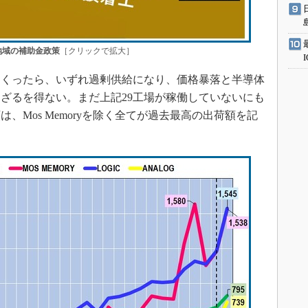
地域の補助金政策
［クリックで拡大］
くったら、いずれ過剰供給になり、価格暴落と半導体
ざるを得ない。まだ上記29工場が稼働していないにも
、Mos Memoryを除く全てが過去最高の出荷額を記