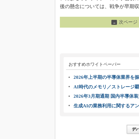
後の懸念については、戦争が早期
次ページ
→
おすすめホワイトペーパー
2026年上半期の半導体業界を振
AI時代のメモリ／ストレージ覇
2026年3月期通期 国内半導体
生成AIの業務利用に関するアン
デ