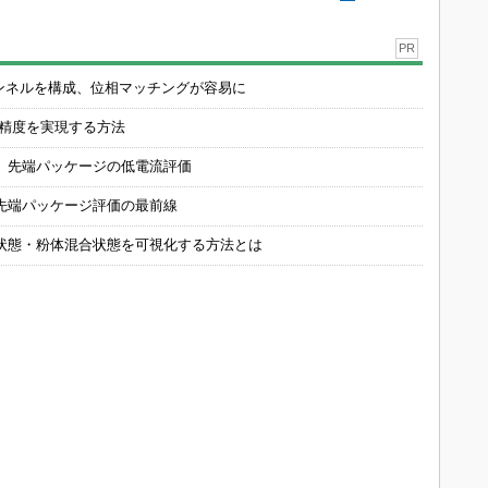
PR
チャンネルを構成、位相マッチングが容易に
の精度を実現する方法
 先端パッケージの低電流評価
先端パッケージ評価の最前線
状態・粉体混合状態を可視化する方法とは