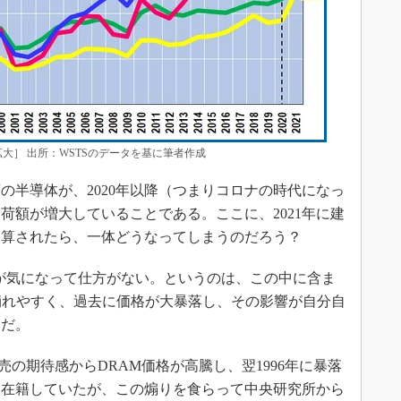
大］ 出所：WSTSのデータを基に筆者作成
半導体が、2020年以降（つまりコロナの時代になっ
荷額が増大していることである。ここに、2021年に建
加算されたら、一体どうなってしまうのだろう？
挙動が気になって仕方がない。というのは、この中に含ま
崩れやすく、過去に価格が大暴落し、その影響が自分自
らだ。
の販売の期待感からDRAM価格が高騰し、翌1996年に暴落
に在籍していたが、この煽りを食らって中央研究所から