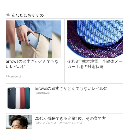
あなたにおすすめ
arrowsの頑丈さがとんでもな
令和8年熊本地震、半導体メー
いレベルに
カー工場の対応状況
PR(arrows)
arrowsの頑丈さがとんでもないレベルに
PR(arrows)
20代が成長できる企業1位。その育て方
PR(シンプレクス・ホールディングス)