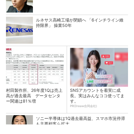
ルネサス高崎工場が閉鎖へ 「6インチライン維
持限界」 操業50年
村田製作所、26年度1Qは売上
SNSアカウントを着実に成
高が過去最高 データセンタ
長。実はみんなココ使ってま
ー関連は81％増
す。
PR(Dreaw合同会社)
ソニー半導体は1Q過去最高益、スマホ市況停滞
も主要顧客ら拡大