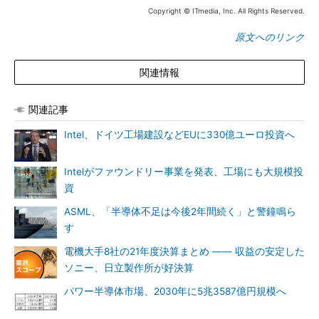
Copyright © ITmedia, Inc. All Rights Reserved.
原文へのリンク
関連情報
関連記事
Intel、ドイツ工場建設などEUに330億ユーロ投資へ
Intelがファウンドリー事業を発表、工場にも大規模投
資
ASML、「半導体不足は今後2年間続く」と警鐘鳴ら
す
電機大手8社の21年度決算まとめ ―― 収益の安定した
ソニー、日立製作所が好決算
パワー半導体市場、2030年に5兆3587億円規模へ