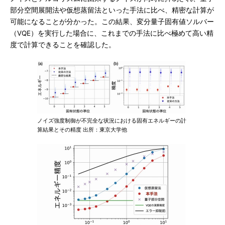
部分空間展開法や仮想蒸留法といった手法に比べ、精密な計算が
可能になることが分かった。この結果、変分量子固有値ソルバー
（VQE）を実行した場合に、これまでの手法に比べ極めて高い精
度で計算できることを確認した。
ノイズ強度制御が不完全な状況における固有エネルギーの計
算結果とその精度 出所：東京大学他