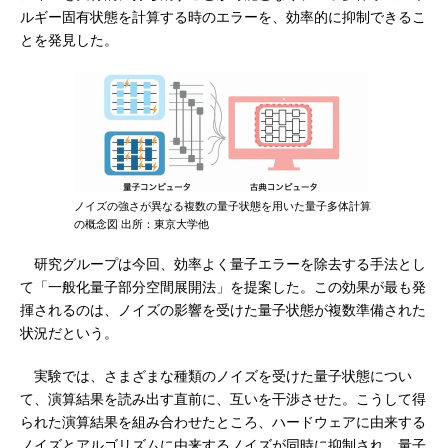
ルギー固有状態を計算する時のエラーを、効率的に抑制できるこ
とを発見した。
ノイズの強さが異なる複数の量子状態を用いた量子多体計算
の概念図 出所：東京大学他
研究グループは今回、効率よく量子エラーを除去する手法とし
て「一般化量子部分空間展開法」を提案した。この効果が最も発
揮されるのは、ノイズの影響を受けた量子状態が複数準備された
状況だという。
実験では、さまざまな種類のノイズを受けた量子状態につい
て、演算結果を読み出す直前に、互いを干渉させた。こうして得
られた演算結果を組み合わせたところ、ハードウェアに由来する
ノイズとアルゴリズムに由来するノイズが同時に抑制され、量子